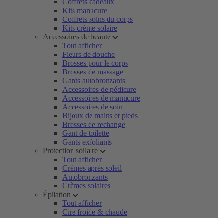
Coffrets cadeaux
Kits manucure
Coffrets soins du corps
Kits crème solaire
Accessoires de beauté
Tout afficher
Fleurs de douche
Brosses pour le corps
Brosses de massage
Gants autobronzants
Accessoires de pédicure
Accessoires de manucure
Accessoires de soin
Bijoux de mains et pieds
Brosses de rechange
Gant de toilette
Gants exfoliants
Protection soilaire
Tout afficher
Crèmes après soleil
Autobronzants
Crèmes solaires
Épilation
Tout afficher
Cire froide & chaude