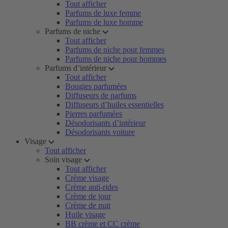
Tout afficher
Parfums de luxe femme
Parfums de luxe homme
Parfums de niche
Tout afficher
Parfums de niche pour femmes
Parfums de niche pour hommes
Parfums d’intérieur
Tout afficher
Bougies parfumées
Diffuseurs de parfums
Diffuseurs d’huiles essentielles
Pierres parfumées
Désodorisants d’intérieur
Désodorisants voiture
Visage
Tout afficher
Soin visage
Tout afficher
Crème visage
Crème anti-rides
Crème de jour
Crème de nuit
Huile visage
BB crème et CC crème