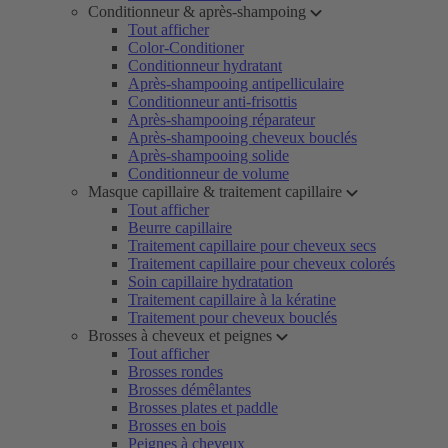
Conditionneur & après-shampoing
Tout afficher
Color-Conditioner
Conditionneur hydratant
Après-shampooing antipelliculaire
Conditionneur anti-frisottis
Après-shampooing réparateur
Après-shampooing cheveux bouclés
Après-shampooing solide
Conditionneur de volume
Masque capillaire & traitement capillaire
Tout afficher
Beurre capillaire
Traitement capillaire pour cheveux secs
Traitement capillaire pour cheveux colorés
Soin capillaire hydratation
Traitement capillaire à la kératine
Traitement pour cheveux bouclés
Brosses à cheveux et peignes
Tout afficher
Brosses rondes
Brosses démêlantes
Brosses plates et paddle
Brosses en bois
Peignes à cheveux