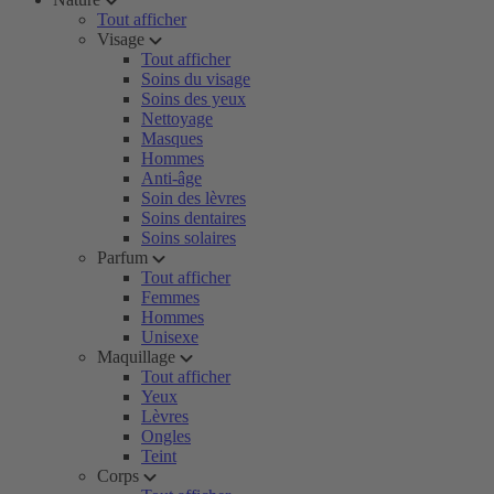
Tout afficher
Visage
Tout afficher
Soins du visage
Soins des yeux
Nettoyage
Masques
Hommes
Anti-âge
Soin des lèvres
Soins dentaires
Soins solaires
Parfum
Tout afficher
Femmes
Hommes
Unisexe
Maquillage
Tout afficher
Yeux
Lèvres
Ongles
Teint
Corps