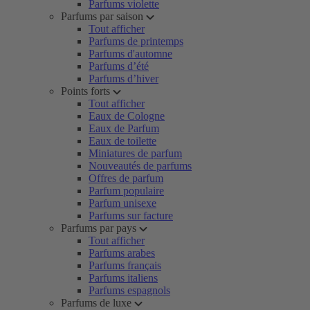
Parfums violette
Parfums par saison
Tout afficher
Parfums de printemps
Parfums d'automne
Parfums d’été
Parfums d’hiver
Points forts
Tout afficher
Eaux de Cologne
Eaux de Parfum
Eaux de toilette
Miniatures de parfum
Nouveautés de parfums
Offres de parfum
Parfum populaire
Parfum unisexe
Parfums sur facture
Parfums par pays
Tout afficher
Parfums arabes
Parfums français
Parfums italiens
Parfums espagnols
Parfums de luxe