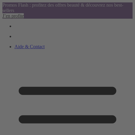
Promos Flash : profitez des offres beauté & découvrez nos best-
sellers
J’en profite
Aide & Contact