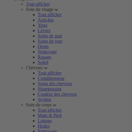
Tout afficher
Soin du visage
Tout afficher
Anti-âge
Yeux
Lèvres
Soins de nuit
Soins de jour
Dents
Nettoyage
Rasage
Soleil
Cheveux
Tout afficher
Conditionneur
Soins des cheveux
Shampooing
Couleur des cheveux
Styling
Soin du corps
Tout afficher
Main & Pied
Lotions
Huiles
Nettoyage