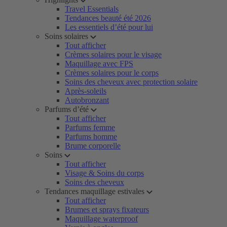
Travel Essentials
Tendances beauté été 2026
Les essentiels d’été pour lui
Soins solaires
Tout afficher
Crèmes solaires pour le visage
Maquillage avec FPS
Crèmes solaires pour le corps
Soins des cheveux avec protection solaire
Après-soleils
Autobronzant
Parfums d’été
Tout afficher
Parfums femme
Parfums homme
Brume corporelle
Soins
Tout afficher
Visage & Soins du corps
Soins des cheveux
Tendances maquillage estivales
Tout afficher
Brumes et sprays fixateurs
Maquillage waterproof