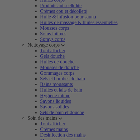
Produits anti-cellulite
Crèmes cou et décolleté
Huile & infusion pour sauna
Huiles de massage & huiles essentielles
Mousses corps
Soins intimes
Sprays corps
Nettoyage corps
Tout afficher
Gels douche
Huiles de douche
Mousses de douche
Gommages corps
Sels et bombes de bain
Bains moussants
Huiles et laits de bain
Hygiène intime
Savons liquides
Savons solides
Sets de bain et douche
Soin des mains
Tout afficher
Crèmes mains
Désinfection des mains