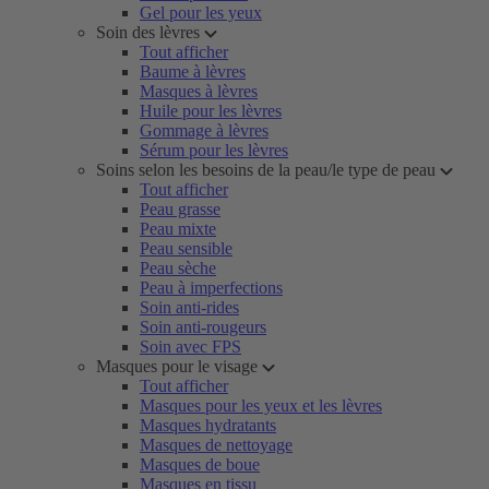
Gel pour les yeux
Soin des lèvres
Tout afficher
Baume à lèvres
Masques à lèvres
Huile pour les lèvres
Gommage à lèvres
Sérum pour les lèvres
Soins selon les besoins de la peau/le type de peau
Tout afficher
Peau grasse
Peau mixte
Peau sensible
Peau sèche
Peau à imperfections
Soin anti-rides
Soin anti-rougeurs
Soin avec FPS
Masques pour le visage
Tout afficher
Masques pour les yeux et les lèvres
Masques hydratants
Masques de nettoyage
Masques de boue
Masques en tissu