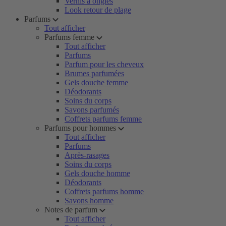
Vernis à ongles
Look retour de plage
Parfums
Tout afficher
Parfums femme
Tout afficher
Parfums
Parfum pour les cheveux
Brumes parfumées
Gels douche femme
Déodorants
Soins du corps
Savons parfumés
Coffrets parfums femme
Parfums pour hommes
Tout afficher
Parfums
Après-rasages
Soins du corps
Gels douche homme
Déodorants
Coffrets parfums homme
Savons homme
Notes de parfum
Tout afficher