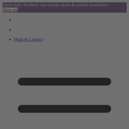
Flash Sale: Profiteer van beauty deals & ontdek bestsellers
Shop nu
Hulp & Contact