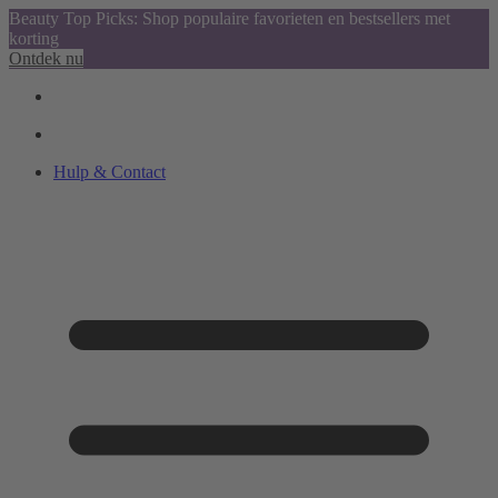
Beauty Top Picks: Shop populaire favorieten en bestsellers met
korting
Ontdek nu
Hulp & Contact