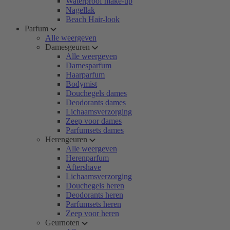
Waterproof make-up
Nagellak
Beach Hair-look
Parfum
Alle weergeven
Damesgeuren
Alle weergeven
Damesparfum
Haarparfum
Bodymist
Douchegels dames
Deodorants dames
Lichaamsverzorging
Zeep voor dames
Parfumsets dames
Herengeuren
Alle weergeven
Herenparfum
Aftershave
Lichaamsverzorging
Douchegels heren
Deodorants heren
Parfumsets heren
Zeep voor heren
Geurnoten