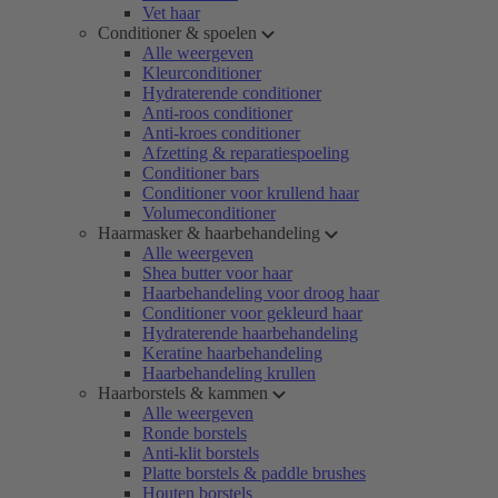
Vet haar
Conditioner & spoelen
Alle weergeven
Kleurconditioner
Hydraterende conditioner
Anti-roos conditioner
Anti-kroes conditioner
Afzetting & reparatiespoeling
Conditioner bars
Conditioner voor krullend haar
Volumeconditioner
Haarmasker & haarbehandeling
Alle weergeven
Shea butter voor haar
Haarbehandeling voor droog haar
Conditioner voor gekleurd haar
Hydraterende haarbehandeling
Keratine haarbehandeling
Haarbehandeling krullen
Haarborstels & kammen
Alle weergeven
Ronde borstels
Anti-klit borstels
Platte borstels & paddle brushes
Houten borstels