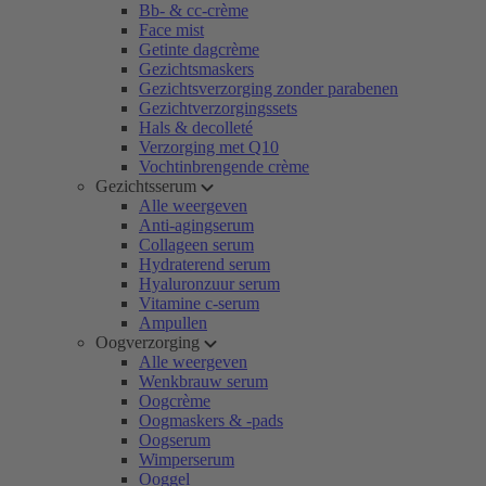
Bb- & cc-crème
Face mist
Getinte dagcrème
Gezichtsmaskers
Gezichtsverzorging zonder parabenen
Gezichtverzorgingssets
Hals & decolleté
Verzorging met Q10
Vochtinbrengende crème
Gezichtsserum
Alle weergeven
Anti-agingserum
Collageen serum
Hydraterend serum
Hyaluronzuur serum
Vitamine c-serum
Ampullen
Oogverzorging
Alle weergeven
Wenkbrauw serum
Oogcrème
Oogmaskers & -pads
Oogserum
Wimperserum
Ooggel