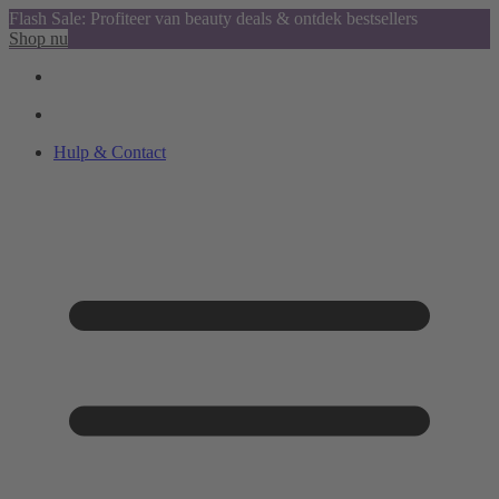
Flash Sale: Profiteer van beauty deals & ontdek bestsellers
Shop nu
Hulp & Contact