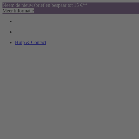
Neem de nieuwsbrief en bespaar tot 15 €**
Meer informatie
Hulp & Contact