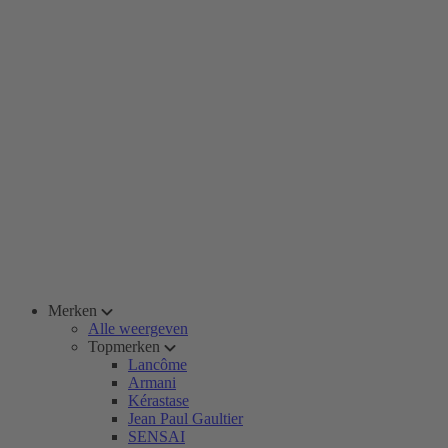
Merken
Alle weergeven
Topmerken
Lancôme
Armani
Kérastase
Jean Paul Gaultier
SENSAI