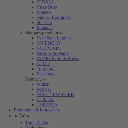
SENSAI
Hugo Boss
Montale
Narciso Rodriguez
Shiseido
Rabanne
Marques premium
Yves Saint Laurent
GIVENCHY
GUERLAIN
Parfums de Marly
INITIO Parfums Privés
La Mer
Tom Ford
Eisenberg
Nouveau
Widian
IRÄYE
NEST NEW YORK
La Prairie
TYPEBEA
Promotions & best-sellers
☀️ Été
Tout afficher
Highlights