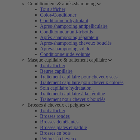
Conditionneur & après-shampoing
Tout afficher
Color-Conditioner
Conditionneur hydratant
Après-shampooing antipelliculaire
Conditionneur anti-frisottis
Après-shampooing réparateur
Après-shampooing cheveux bouclés
Après-shampooing solide
Conditionneur de volume
Masque capillaire & traitement capillaire
Tout afficher
Beurre capillaire
Traitement capillaire pour cheveux secs
Traitement capillaire pour cheveux colorés
Soin capillaire hydratation
Traitement capillaire à la kératine
Traitement pour cheveux bouclés
Brosses à cheveux et peignes
Tout afficher
Brosses rondes
Brosses démêlantes
Brosses plates et paddle
Brosses en bois
Peignes à cheveux