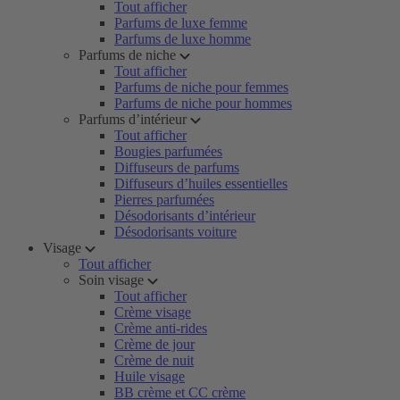
Tout afficher
Parfums de luxe femme
Parfums de luxe homme
Parfums de niche
Tout afficher
Parfums de niche pour femmes
Parfums de niche pour hommes
Parfums d’intérieur
Tout afficher
Bougies parfumées
Diffuseurs de parfums
Diffuseurs d’huiles essentielles
Pierres parfumées
Désodorisants d’intérieur
Désodorisants voiture
Visage
Tout afficher
Soin visage
Tout afficher
Crème visage
Crème anti-rides
Crème de jour
Crème de nuit
Huile visage
BB crème et CC crème