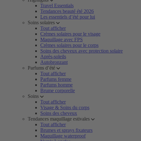
Travel Essentials
Tendances beauté été 2026
Les essentiels d’été pour lui
Soins solaires
Tout afficher
Crèmes solaires pour le visage
Maquillage avec FPS
Crèmes solaires pour le corps
Soins des cheveux avec protection solaire
Après-soleils
Autobronzant
Parfums d’été
Tout afficher
Parfums femme
Parfums homme
Brume corporelle
Soins
Tout afficher
Visage & Soins du corps
Soins des cheveux
Tendances maquillage estivales
Tout afficher
Brumes et sprays fixateurs
Maquillage waterproof