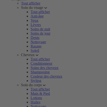
Tout afficher
Soin du visage
Tout afficher
Anti-âge
Yeux
Lèvres
Soins de nuit
Soins de jour
Dents
Nettoyage
Rasage
Soleil
Cheveux
Tout afficher
Conditionneur
Soins des cheveux
Shampooing
Couleur des cheveux
Styling
Soin du corps
Tout afficher
Main & Pied
Lotions
Huiles
Nettoyage