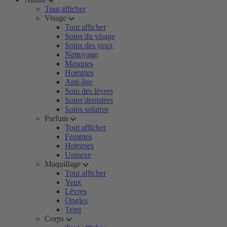
Tout afficher
Visage
Tout afficher
Soins du visage
Soins des yeux
Nettoyage
Masques
Hommes
Anti-âge
Soin des lèvres
Soins dentaires
Soins solaires
Parfum
Tout afficher
Femmes
Hommes
Unisexe
Maquillage
Tout afficher
Yeux
Lèvres
Ongles
Teint
Corps