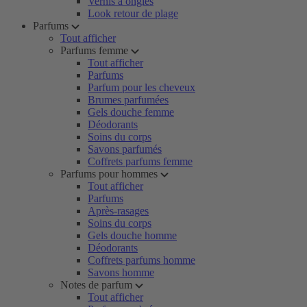
Vernis à ongles
Look retour de plage
Parfums
Tout afficher
Parfums femme
Tout afficher
Parfums
Parfum pour les cheveux
Brumes parfumées
Gels douche femme
Déodorants
Soins du corps
Savons parfumés
Coffrets parfums femme
Parfums pour hommes
Tout afficher
Parfums
Après-rasages
Soins du corps
Gels douche homme
Déodorants
Coffrets parfums homme
Savons homme
Notes de parfum
Tout afficher