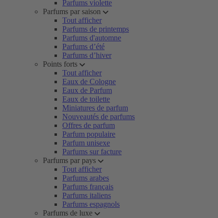
Parfums violette
Parfums par saison
Tout afficher
Parfums de printemps
Parfums d'automne
Parfums d’été
Parfums d’hiver
Points forts
Tout afficher
Eaux de Cologne
Eaux de Parfum
Eaux de toilette
Miniatures de parfum
Nouveautés de parfums
Offres de parfum
Parfum populaire
Parfum unisexe
Parfums sur facture
Parfums par pays
Tout afficher
Parfums arabes
Parfums français
Parfums italiens
Parfums espagnols
Parfums de luxe