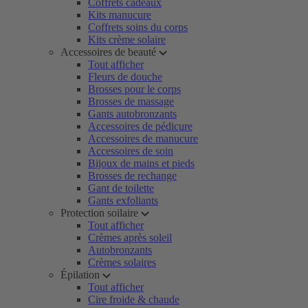
Coffrets cadeaux
Kits manucure
Coffrets soins du corps
Kits crème solaire
Accessoires de beauté
Tout afficher
Fleurs de douche
Brosses pour le corps
Brosses de massage
Gants autobronzants
Accessoires de pédicure
Accessoires de manucure
Accessoires de soin
Bijoux de mains et pieds
Brosses de rechange
Gant de toilette
Gants exfoliants
Protection soilaire
Tout afficher
Crèmes après soleil
Autobronzants
Crèmes solaires
Épilation
Tout afficher
Cire froide & chaude