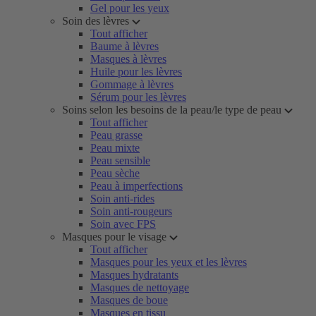
Gel pour les yeux
Soin des lèvres
Tout afficher
Baume à lèvres
Masques à lèvres
Huile pour les lèvres
Gommage à lèvres
Sérum pour les lèvres
Soins selon les besoins de la peau/le type de peau
Tout afficher
Peau grasse
Peau mixte
Peau sensible
Peau sèche
Peau à imperfections
Soin anti-rides
Soin anti-rougeurs
Soin avec FPS
Masques pour le visage
Tout afficher
Masques pour les yeux et les lèvres
Masques hydratants
Masques de nettoyage
Masques de boue
Masques en tissu