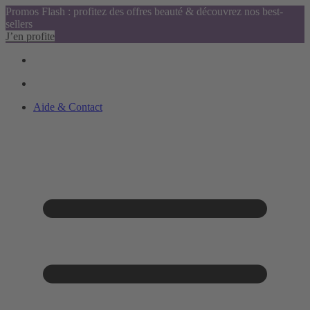
Promos Flash : profitez des offres beauté & découvrez nos best-
sellers
J’en profite
Aide & Contact