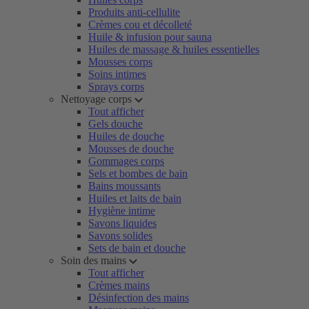
Produits anti-cellulite
Crèmes cou et décolleté
Huile & infusion pour sauna
Huiles de massage & huiles essentielles
Mousses corps
Soins intimes
Sprays corps
Nettoyage corps
Tout afficher
Gels douche
Huiles de douche
Mousses de douche
Gommages corps
Sels et bombes de bain
Bains moussants
Huiles et laits de bain
Hygiène intime
Savons liquides
Savons solides
Sets de bain et douche
Soin des mains
Tout afficher
Crèmes mains
Désinfection des mains