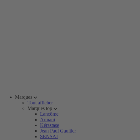
Marques
Tout afficher
Marques top
Lancôme
Armani
Kérastase
Jean Paul Gaultier
SENSAI