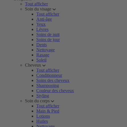
Tout afficher
Soin du visage
Tout afficher
Anti-âge
Yeux
Lèvres
Soins de nuit
Soins de jour
Dents
Nettoyage
Rasage
Soleil
Cheveux
Tout afficher
Conditionneur
Soins des cheveux
Shampooing
Couleur des cheveux
Styling
Soin du corps
Tout afficher
Main & Pied
Lotions
Huiles
Nettoyage