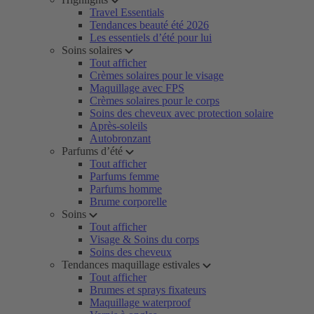
Travel Essentials
Tendances beauté été 2026
Les essentiels d’été pour lui
Soins solaires
Tout afficher
Crèmes solaires pour le visage
Maquillage avec FPS
Crèmes solaires pour le corps
Soins des cheveux avec protection solaire
Après-soleils
Autobronzant
Parfums d’été
Tout afficher
Parfums femme
Parfums homme
Brume corporelle
Soins
Tout afficher
Visage & Soins du corps
Soins des cheveux
Tendances maquillage estivales
Tout afficher
Brumes et sprays fixateurs
Maquillage waterproof