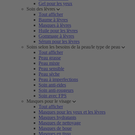
Gel pour les yeux
Soin des lèvres
Tout afficher
Baume à lèvres
Masques à lèvres
Huile pour les lèvres
Gommage à lèvres
Sérum pour les lèvres
Soins selon les besoins de la peau/le type de peau
Tout afficher
Peau grasse
Peau mixte
Peau sensible
Peau sèche
Peau à imperfections
Soin anti-rides
Soin anti-rougeurs
Soin avec FPS
Masques pour le visage
Tout afficher
Masques pour les yeux et les lèvres
Masques hydratants
Masques de nettoyage
Masques de boue
Masques en tissu