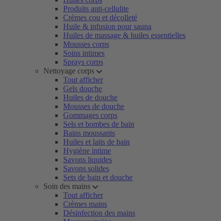
Produits anti-cellulite
Crèmes cou et décolleté
Huile & infusion pour sauna
Huiles de massage & huiles essentielles
Mousses corps
Soins intimes
Sprays corps
Nettoyage corps
Tout afficher
Gels douche
Huiles de douche
Mousses de douche
Gommages corps
Sels et bombes de bain
Bains moussants
Huiles et laits de bain
Hygiène intime
Savons liquides
Savons solides
Sets de bain et douche
Soin des mains
Tout afficher
Crèmes mains
Désinfection des mains