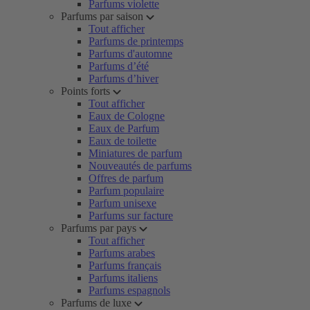
Parfums violette
Parfums par saison
Tout afficher
Parfums de printemps
Parfums d'automne
Parfums d’été
Parfums d’hiver
Points forts
Tout afficher
Eaux de Cologne
Eaux de Parfum
Eaux de toilette
Miniatures de parfum
Nouveautés de parfums
Offres de parfum
Parfum populaire
Parfum unisexe
Parfums sur facture
Parfums par pays
Tout afficher
Parfums arabes
Parfums français
Parfums italiens
Parfums espagnols
Parfums de luxe