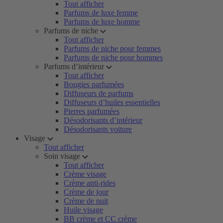
Tout afficher
Parfums de luxe femme
Parfums de luxe homme
Parfums de niche
Tout afficher
Parfums de niche pour femmes
Parfums de niche pour hommes
Parfums d’intérieur
Tout afficher
Bougies parfumées
Diffuseurs de parfums
Diffuseurs d’huiles essentielles
Pierres parfumées
Désodorisants d’intérieur
Désodorisants voiture
Visage
Tout afficher
Soin visage
Tout afficher
Crème visage
Crème anti-rides
Crème de jour
Crème de nuit
Huile visage
BB crème et CC crème