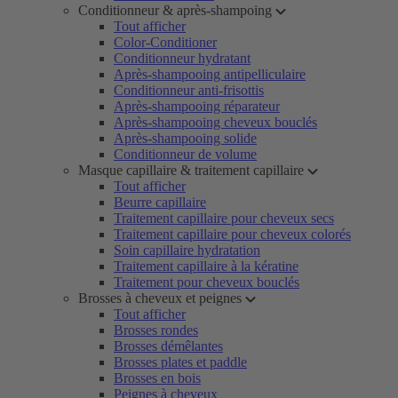
Conditionneur & après-shampoing
Tout afficher
Color-Conditioner
Conditionneur hydratant
Après-shampooing antipelliculaire
Conditionneur anti-frisottis
Après-shampooing réparateur
Après-shampooing cheveux bouclés
Après-shampooing solide
Conditionneur de volume
Masque capillaire & traitement capillaire
Tout afficher
Beurre capillaire
Traitement capillaire pour cheveux secs
Traitement capillaire pour cheveux colorés
Soin capillaire hydratation
Traitement capillaire à la kératine
Traitement pour cheveux bouclés
Brosses à cheveux et peignes
Tout afficher
Brosses rondes
Brosses démêlantes
Brosses plates et paddle
Brosses en bois
Peignes à cheveux