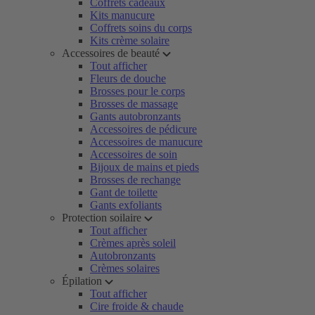
Coffrets cadeaux
Kits manucure
Coffrets soins du corps
Kits crème solaire
Accessoires de beauté
Tout afficher
Fleurs de douche
Brosses pour le corps
Brosses de massage
Gants autobronzants
Accessoires de pédicure
Accessoires de manucure
Accessoires de soin
Bijoux de mains et pieds
Brosses de rechange
Gant de toilette
Gants exfoliants
Protection soilaire
Tout afficher
Crèmes après soleil
Autobronzants
Crèmes solaires
Épilation
Tout afficher
Cire froide & chaude