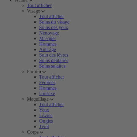
Tout afficher
Visage
Tout afficher
Soins du visage
Soins des yeux
Nettoyage
Masques
Hommes
Anti-âge
Soin des lèvres
Soins dentaires
Soins solaires
Parfum
Tout afficher
Femmes
Hommes
Unisexe
Maquillage
Tout afficher
Yeux
Lèvres
Ongles
Teint
Corps