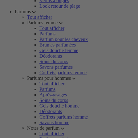
Vernis à ongles
Look retour de plage
Parfums
Tout afficher
Parfums femme
Tout afficher
Parfums
Parfum pour les cheveux
Brumes parfumées
Gels douche femme
Déodorants
Soins du corps
Savons parfumés
Coffrets parfums femme
Parfums pour hommes
Tout afficher
Parfums
Après-rasages
Soins du corps
Gels douche homme
Déodorants
Coffrets parfums homme
Savons homme
Notes de parfum
Tout afficher