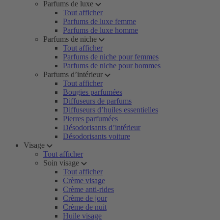
Parfums de luxe
Tout afficher
Parfums de luxe femme
Parfums de luxe homme
Parfums de niche
Tout afficher
Parfums de niche pour femmes
Parfums de niche pour hommes
Parfums d’intérieur
Tout afficher
Bougies parfumées
Diffuseurs de parfums
Diffuseurs d’huiles essentielles
Pierres parfumées
Désodorisants d’intérieur
Désodorisants voiture
Visage
Tout afficher
Soin visage
Tout afficher
Crème visage
Crème anti-rides
Crème de jour
Crème de nuit
Huile visage