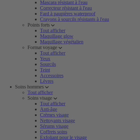
Mascara résistant à l'eau
Correcteur résistant à l'eau
Fard à paupières waterproof
Crayons à sourcils résistants à l'eau
Points forts
Tout afficher
Maquillage glow
Maquillage végétalien
Format voyage
Tout afficher
Yeux
Sourcils
Teint
Accessoires
Lèvres
Soins hommes
Tout afficher
Soins visage
Tout afficher
Anti-âge
Crèmes visage
Nettoyants visage
Sérums visage
Coffrets soins
Exfoliant pour le visage