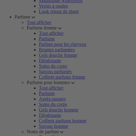
Maquillage waterproof
Vernis à ongles
Look retour de plage
Parfums
Tout afficher
Parfums femme
Tout afficher
Parfums
Parfum pour les cheveux
Brumes parfumées
Gels douche femme
Déodorants
Soins du corps
Savons parfumés
Coffrets parfums femme
Parfums pour hommes
Tout afficher
Parfums
Après-rasages
Soins du corps
Gels douche homme
Déodorants
Coffrets parfums homme
Savons homme
Notes de parfum