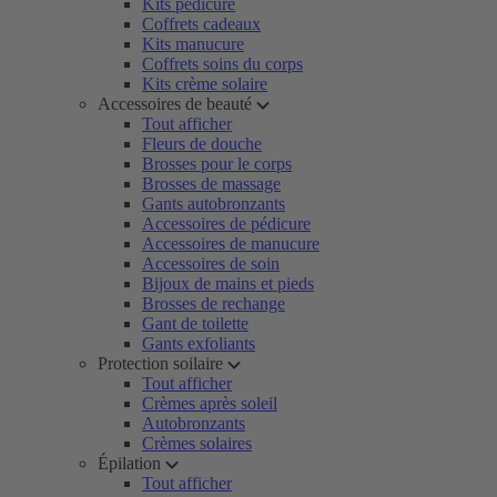
Kits pédicure
Coffrets cadeaux
Kits manucure
Coffrets soins du corps
Kits crème solaire
Accessoires de beauté
Tout afficher
Fleurs de douche
Brosses pour le corps
Brosses de massage
Gants autobronzants
Accessoires de pédicure
Accessoires de manucure
Accessoires de soin
Bijoux de mains et pieds
Brosses de rechange
Gant de toilette
Gants exfoliants
Protection soilaire
Tout afficher
Crèmes après soleil
Autobronzants
Crèmes solaires
Épilation
Tout afficher