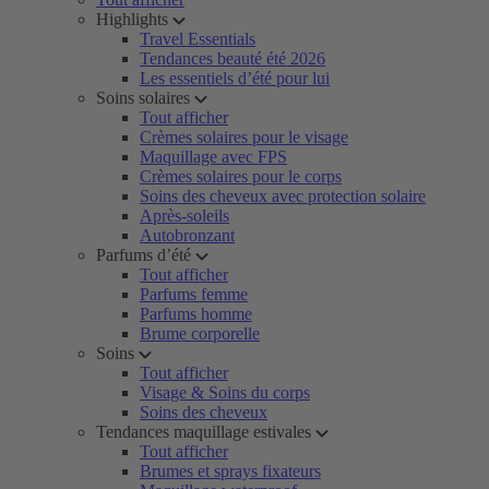
Highlights
Travel Essentials
Tendances beauté été 2026
Les essentiels d’été pour lui
Soins solaires
Tout afficher
Crèmes solaires pour le visage
Maquillage avec FPS
Crèmes solaires pour le corps
Soins des cheveux avec protection solaire
Après-soleils
Autobronzant
Parfums d’été
Tout afficher
Parfums femme
Parfums homme
Brume corporelle
Soins
Tout afficher
Visage & Soins du corps
Soins des cheveux
Tendances maquillage estivales
Tout afficher
Brumes et sprays fixateurs