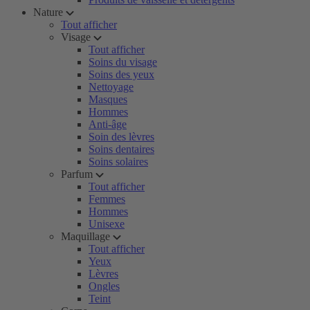
Nature
Tout afficher
Visage
Tout afficher
Soins du visage
Soins des yeux
Nettoyage
Masques
Hommes
Anti-âge
Soin des lèvres
Soins dentaires
Soins solaires
Parfum
Tout afficher
Femmes
Hommes
Unisexe
Maquillage
Tout afficher
Yeux
Lèvres
Ongles
Teint