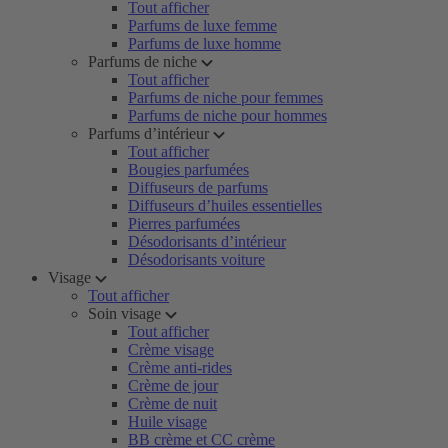
Tout afficher
Parfums de luxe femme
Parfums de luxe homme
Parfums de niche
Tout afficher
Parfums de niche pour femmes
Parfums de niche pour hommes
Parfums d’intérieur
Tout afficher
Bougies parfumées
Diffuseurs de parfums
Diffuseurs d’huiles essentielles
Pierres parfumées
Désodorisants d’intérieur
Désodorisants voiture
Visage
Tout afficher
Soin visage
Tout afficher
Crème visage
Crème anti-rides
Crème de jour
Crème de nuit
Huile visage
BB crème et CC crème