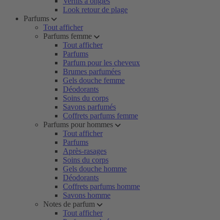
Vernis à ongles
Look retour de plage
Parfums
Tout afficher
Parfums femme
Tout afficher
Parfums
Parfum pour les cheveux
Brumes parfumées
Gels douche femme
Déodorants
Soins du corps
Savons parfumés
Coffrets parfums femme
Parfums pour hommes
Tout afficher
Parfums
Après-rasages
Soins du corps
Gels douche homme
Déodorants
Coffrets parfums homme
Savons homme
Notes de parfum
Tout afficher