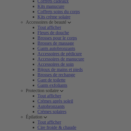
Coffrets cadeaux
Kits manucure
Coffrets soins du corps
Kits crème solaire
Accessoires de beauté
Tout afficher
Fleurs de douche
Brosses pour le corps
Brosses de massage
Gants autobronzants
Accessoires de pédicure
Accessoires de manucure
Accessoires de soin
Bijoux de mains et pieds
Brosses de rechange
Gant de toilette
Gants exfoliants
Protection soilaire
Tout afficher
Crèmes après soleil
Autobronzants
Crèmes solaires
Épilation
Tout afficher
Cire froide & chaude