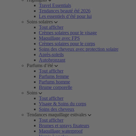
Travel Essentials
Tendances beauté été 2026
Les essentiels d’été pour lui
Soins solaires
Tout afficher
Crèmes solaires pour le visage
Maquillage avec FPS
Crèmes solaires pour le corps
Soins des cheveux avec protection solaire
Après-soleils
Autobronzant
Parfums d’été
Tout afficher
Parfums femme
Parfums homme
Brume corporelle
Soins
Tout afficher
Visage & Soins du corps
Soins des cheveux
Tendances maquillage estivales
Tout afficher
Brumes et sprays fixateurs
Maquillage waterproof