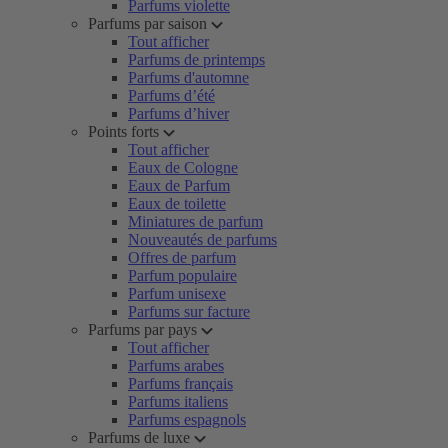
Parfums violette
Parfums par saison
Tout afficher
Parfums de printemps
Parfums d'automne
Parfums d’été
Parfums d’hiver
Points forts
Tout afficher
Eaux de Cologne
Eaux de Parfum
Eaux de toilette
Miniatures de parfum
Nouveautés de parfums
Offres de parfum
Parfum populaire
Parfum unisexe
Parfums sur facture
Parfums par pays
Tout afficher
Parfums arabes
Parfums français
Parfums italiens
Parfums espagnols
Parfums de luxe