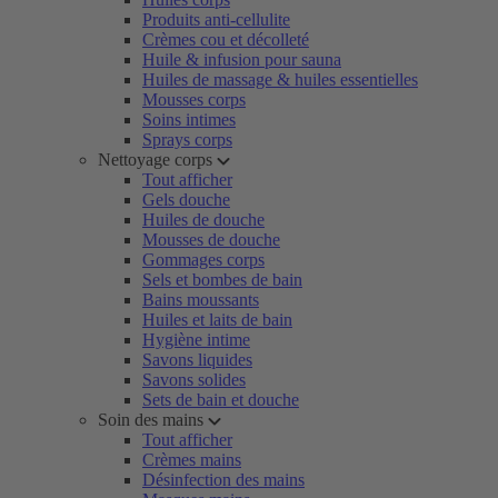
Produits anti-cellulite
Crèmes cou et décolleté
Huile & infusion pour sauna
Huiles de massage & huiles essentielles
Mousses corps
Soins intimes
Sprays corps
Nettoyage corps
Tout afficher
Gels douche
Huiles de douche
Mousses de douche
Gommages corps
Sels et bombes de bain
Bains moussants
Huiles et laits de bain
Hygiène intime
Savons liquides
Savons solides
Sets de bain et douche
Soin des mains
Tout afficher
Crèmes mains
Désinfection des mains