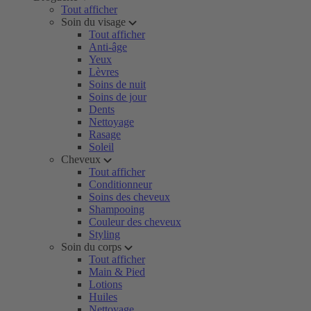
Tout afficher
Soin du visage
Tout afficher
Anti-âge
Yeux
Lèvres
Soins de nuit
Soins de jour
Dents
Nettoyage
Rasage
Soleil
Cheveux
Tout afficher
Conditionneur
Soins des cheveux
Shampooing
Couleur des cheveux
Styling
Soin du corps
Tout afficher
Main & Pied
Lotions
Huiles
Nettoyage