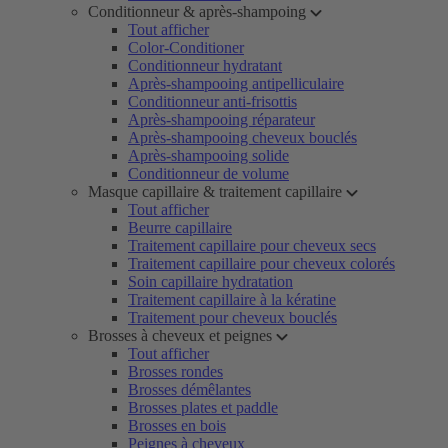
Conditionneur & après-shampoing
Tout afficher
Color-Conditioner
Conditionneur hydratant
Après-shampooing antipelliculaire
Conditionneur anti-frisottis
Après-shampooing réparateur
Après-shampooing cheveux bouclés
Après-shampooing solide
Conditionneur de volume
Masque capillaire & traitement capillaire
Tout afficher
Beurre capillaire
Traitement capillaire pour cheveux secs
Traitement capillaire pour cheveux colorés
Soin capillaire hydratation
Traitement capillaire à la kératine
Traitement pour cheveux bouclés
Brosses à cheveux et peignes
Tout afficher
Brosses rondes
Brosses démêlantes
Brosses plates et paddle
Brosses en bois
Peignes à cheveux