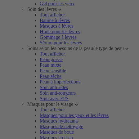
Gel pour les yeux
Soin des lèvres
Tout afficher
Baume à lèvres
Masques à lèvres
Huile pour les lèvres
Gommage à lèvres
Sérum pour les lèvres
Soins selon les besoins de la peau/le type de peau
Tout afficher
Peau grasse
Peau mixte
Peau sensible
Peau sèche
Peau à imperfections
Soin anti-rides
Soin anti-rougeurs
Soin avec FPS
Masques pour le visage
Tout afficher
Masques pour les yeux et les lèvres
Masques hydratants
Masques de nettoyage
Masques de boue
Masques en tissu