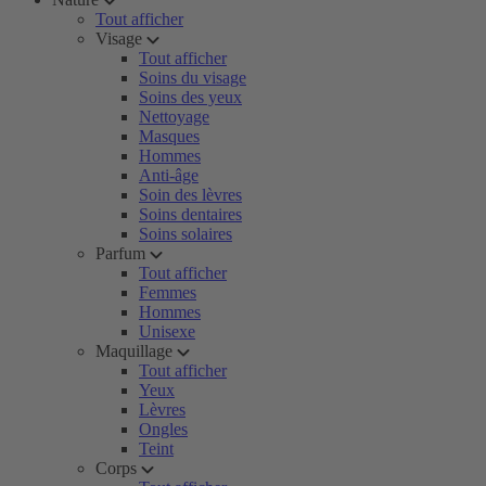
Tout afficher
Visage
Tout afficher
Soins du visage
Soins des yeux
Nettoyage
Masques
Hommes
Anti-âge
Soin des lèvres
Soins dentaires
Soins solaires
Parfum
Tout afficher
Femmes
Hommes
Unisexe
Maquillage
Tout afficher
Yeux
Lèvres
Ongles
Teint
Corps