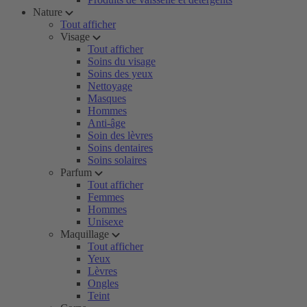
Nature
Tout afficher
Visage
Tout afficher
Soins du visage
Soins des yeux
Nettoyage
Masques
Hommes
Anti-âge
Soin des lèvres
Soins dentaires
Soins solaires
Parfum
Tout afficher
Femmes
Hommes
Unisexe
Maquillage
Tout afficher
Yeux
Lèvres
Ongles
Teint