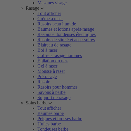
Masques visage
Rasage
Tout afficher
Crème à raser
Rasoirs peau humide
Baumes et lotions après-rasage
Rasoirs et tondeuses électriques
Rasoirs de sûreté et accessoires
Blaireau de rasage
Bol à raser
Coffrets rasage hommes
Épilation du nez
Gel à raser
Mousse à raser
Pré-rasage
Rasoir
Rasoirs pour hommes
Savons à barbe
Support de rasage
Soins barbe
Tout afficher
Baumes barbe
Peignes et brosses barbe
Huiles barbe
Tondeuses barbe