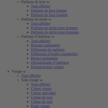
Parfums de luxe
Tout afficher
Parfums de luxe femme
Parfums de luxe homme
Parfums de niche
Tout afficher
Parfums de niche pour femmes
Parfums de niche pour hommes
Parfums d’intérieur
Tout afficher
Bougies parfumées
Diffuseurs de parfums
Diffuseurs d’huiles essentielles
Pierres parfumées
Désodorisants d’intérieur
Désodorisants voiture
Visage
Tout afficher
Soin visage
Tout afficher
Crème visage
Crème anti-rides
Crème de jour
Crème de nuit
Huile visage