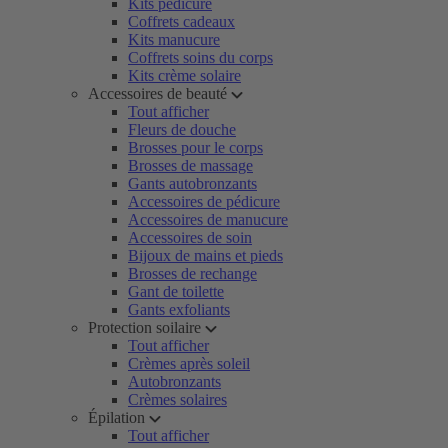
Kits pédicure
Coffrets cadeaux
Kits manucure
Coffrets soins du corps
Kits crème solaire
Accessoires de beauté
Tout afficher
Fleurs de douche
Brosses pour le corps
Brosses de massage
Gants autobronzants
Accessoires de pédicure
Accessoires de manucure
Accessoires de soin
Bijoux de mains et pieds
Brosses de rechange
Gant de toilette
Gants exfoliants
Protection soilaire
Tout afficher
Crèmes après soleil
Autobronzants
Crèmes solaires
Épilation
Tout afficher