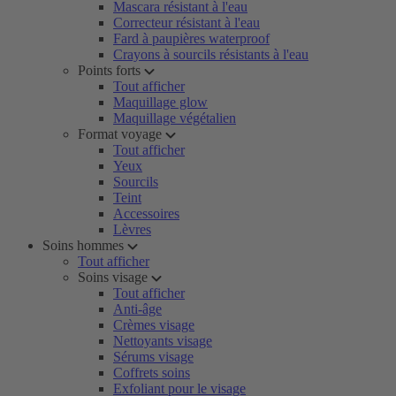
Mascara résistant à l'eau
Correcteur résistant à l'eau
Fard à paupières waterproof
Crayons à sourcils résistants à l'eau
Points forts
Tout afficher
Maquillage glow
Maquillage végétalien
Format voyage
Tout afficher
Yeux
Sourcils
Teint
Accessoires
Lèvres
Soins hommes
Tout afficher
Soins visage
Tout afficher
Anti-âge
Crèmes visage
Nettoyants visage
Sérums visage
Coffrets soins
Exfoliant pour le visage