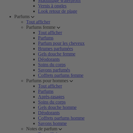
Maquillage waterproof
Vernis à ongles
Look retour de plage
Parfums
Tout afficher
Parfums femme
Tout afficher
Parfums
Parfum pour les cheveux
Brumes parfumées
Gels douche femme
Déodorants
Soins du corps
Savons parfumés
Coffrets parfums femme
Parfums pour hommes
Tout afficher
Parfums
Après-rasages
Soins du corps
Gels douche homme
Déodorants
Coffrets parfums homme
Savons homme
Notes de parfum