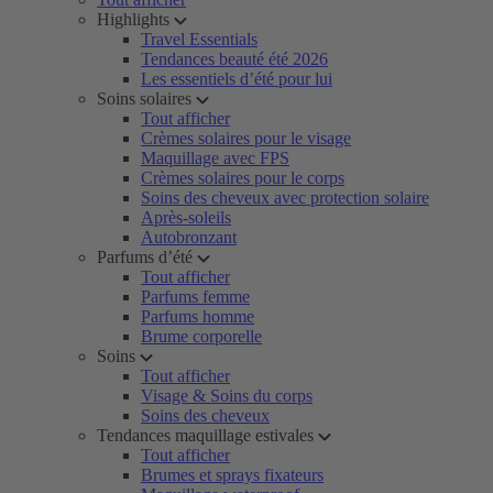
Highlights
Travel Essentials
Tendances beauté été 2026
Les essentiels d’été pour lui
Soins solaires
Tout afficher
Crèmes solaires pour le visage
Maquillage avec FPS
Crèmes solaires pour le corps
Soins des cheveux avec protection solaire
Après-soleils
Autobronzant
Parfums d’été
Tout afficher
Parfums femme
Parfums homme
Brume corporelle
Soins
Tout afficher
Visage & Soins du corps
Soins des cheveux
Tendances maquillage estivales
Tout afficher
Brumes et sprays fixateurs