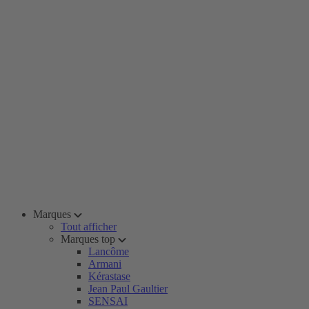
Marques
Tout afficher
Marques top
Lancôme
Armani
Kérastase
Jean Paul Gaultier
SENSAI