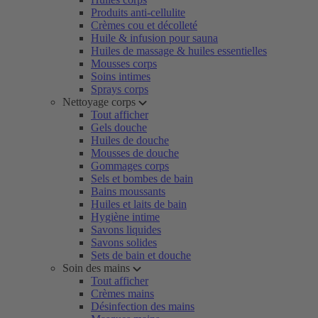
Produits anti-cellulite
Crèmes cou et décolleté
Huile & infusion pour sauna
Huiles de massage & huiles essentielles
Mousses corps
Soins intimes
Sprays corps
Nettoyage corps
Tout afficher
Gels douche
Huiles de douche
Mousses de douche
Gommages corps
Sels et bombes de bain
Bains moussants
Huiles et laits de bain
Hygiène intime
Savons liquides
Savons solides
Sets de bain et douche
Soin des mains
Tout afficher
Crèmes mains
Désinfection des mains