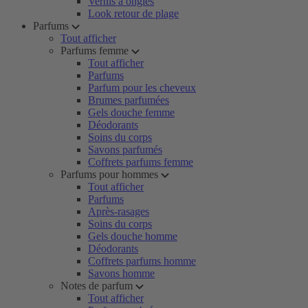
Vernis à ongles
Look retour de plage
Parfums
Tout afficher
Parfums femme
Tout afficher
Parfums
Parfum pour les cheveux
Brumes parfumées
Gels douche femme
Déodorants
Soins du corps
Savons parfumés
Coffrets parfums femme
Parfums pour hommes
Tout afficher
Parfums
Après-rasages
Soins du corps
Gels douche homme
Déodorants
Coffrets parfums homme
Savons homme
Notes de parfum
Tout afficher