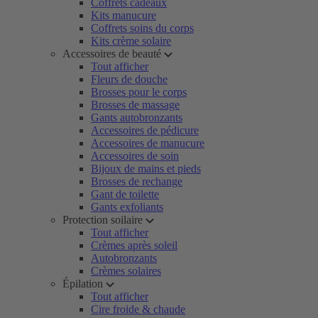
Coffrets cadeaux
Kits manucure
Coffrets soins du corps
Kits crème solaire
Accessoires de beauté
Tout afficher
Fleurs de douche
Brosses pour le corps
Brosses de massage
Gants autobronzants
Accessoires de pédicure
Accessoires de manucure
Accessoires de soin
Bijoux de mains et pieds
Brosses de rechange
Gant de toilette
Gants exfoliants
Protection soilaire
Tout afficher
Crèmes après soleil
Autobronzants
Crèmes solaires
Épilation
Tout afficher
Cire froide & chaude