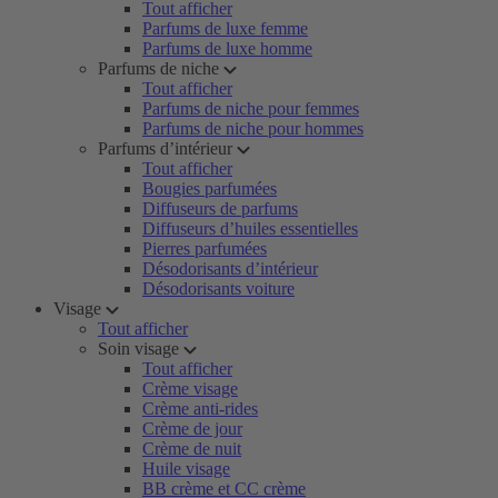
Tout afficher
Parfums de luxe femme
Parfums de luxe homme
Parfums de niche
Tout afficher
Parfums de niche pour femmes
Parfums de niche pour hommes
Parfums d’intérieur
Tout afficher
Bougies parfumées
Diffuseurs de parfums
Diffuseurs d’huiles essentielles
Pierres parfumées
Désodorisants d’intérieur
Désodorisants voiture
Visage
Tout afficher
Soin visage
Tout afficher
Crème visage
Crème anti-rides
Crème de jour
Crème de nuit
Huile visage
BB crème et CC crème