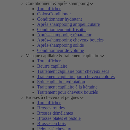
Conditionneur & après-shampoing
Tout afficher
Color-Conditioner
Conditionneur hydratant
Après-shampooing antipelliculaire
Conditionneur anti-frisottis
Après-shampooing réparateur
Après-shampooing cheveux bouclés
Après-shampooing solide
Conditionneur de volume
Masque capillaire & traitement capillaire
Tout afficher
Beurre capillaire
Traitement capillaire pour cheveux secs
Traitement capillaire pour cheveux colorés
Soin capillaire hydratation
Traitement capillaire à la kératine
Traitement pour cheveux bouclés
Brosses à cheveux et peignes
Tout afficher
Brosses rondes
Brosses démêlantes
Brosses plates et paddle
Brosses en bois
Peignes à cheveux