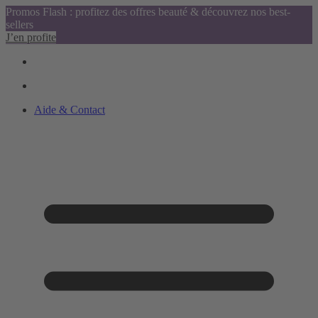
Promos Flash : profitez des offres beauté & découvrez nos best-
sellers
J’en profite
Aide & Contact