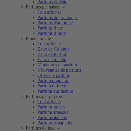
Parfums violette
Parfums par saison
Tout afficher
Parfums de printemps
Parfums d'automne
Parfums d’été
Parfums d’hiver
Points forts
Tout afficher
Eaux de Cologne
Eaux de Parfum
Eaux de toilette
Miniatures de parfum
Nouveautés de parfums
Offres de parfum
Parfum populaire
Parfum unisexe
Parfums sur facture
Parfums par pays
Tout afficher
Parfums arabes
Parfums français
Parfums italiens
Parfums espagnols
Parfums de luxe