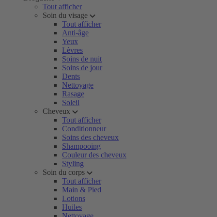
Tout afficher
Soin du visage
Tout afficher
Anti-âge
Yeux
Lèvres
Soins de nuit
Soins de jour
Dents
Nettoyage
Rasage
Soleil
Cheveux
Tout afficher
Conditionneur
Soins des cheveux
Shampooing
Couleur des cheveux
Styling
Soin du corps
Tout afficher
Main & Pied
Lotions
Huiles
Nettoyage