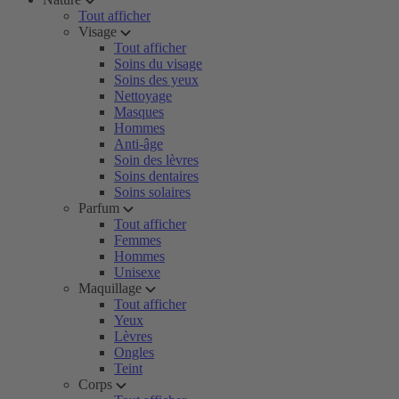
Tout afficher
Visage
Tout afficher
Soins du visage
Soins des yeux
Nettoyage
Masques
Hommes
Anti-âge
Soin des lèvres
Soins dentaires
Soins solaires
Parfum
Tout afficher
Femmes
Hommes
Unisexe
Maquillage
Tout afficher
Yeux
Lèvres
Ongles
Teint
Corps