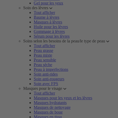
Gel pour les yeux
Soin des lèvres
Tout afficher
Baume à lèvres
Masques à lèvres
Huile pour les lèvres
Gommage à lèvres
Sérum pour les lèvres
Soins selon les besoins de la peau/le type de peau
Tout afficher
Peau grasse
Peau mixte
Peau sensible
Peau sèche
Peau à imperfections
Soin anti-rides
Soin anti-rougeurs
Soin avec FPS
Masques pour le visage
Tout afficher
Masques pour les yeux et les lèvres
Masques hydratants
Masques de nettoyage
Masques de boue
Masques en tissu