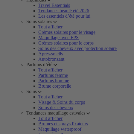
Travel Essentials
Tendances beauté été 2026
Les essentiels d’été pour lui
Soins solaires
Tout afficher
Crèmes solaires pour le visage
Maquillage avec FPS
Crèmes solaires pour le corps
Soins des cheveux avec protection solaire
Après-soleils
Autobronzant
Parfums d’été
Tout afficher
Parfums femme
Parfums homme
Brume corporelle
Soins
Tout afficher
Visage & Soins du corps
Soins des cheveux
Tendances maquillage estivales
Tout afficher
Brumes et sprays fixateurs
Maquillage waterproof