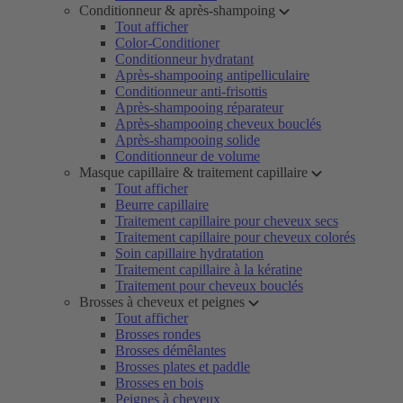
Conditionneur & après-shampoing
Tout afficher
Color-Conditioner
Conditionneur hydratant
Après-shampooing antipelliculaire
Conditionneur anti-frisottis
Après-shampooing réparateur
Après-shampooing cheveux bouclés
Après-shampooing solide
Conditionneur de volume
Masque capillaire & traitement capillaire
Tout afficher
Beurre capillaire
Traitement capillaire pour cheveux secs
Traitement capillaire pour cheveux colorés
Soin capillaire hydratation
Traitement capillaire à la kératine
Traitement pour cheveux bouclés
Brosses à cheveux et peignes
Tout afficher
Brosses rondes
Brosses démêlantes
Brosses plates et paddle
Brosses en bois
Peignes à cheveux