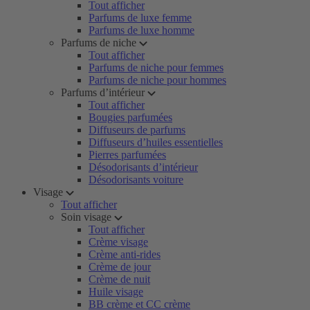
Tout afficher
Parfums de luxe femme
Parfums de luxe homme
Parfums de niche
Tout afficher
Parfums de niche pour femmes
Parfums de niche pour hommes
Parfums d’intérieur
Tout afficher
Bougies parfumées
Diffuseurs de parfums
Diffuseurs d’huiles essentielles
Pierres parfumées
Désodorisants d’intérieur
Désodorisants voiture
Visage
Tout afficher
Soin visage
Tout afficher
Crème visage
Crème anti-rides
Crème de jour
Crème de nuit
Huile visage
BB crème et CC crème