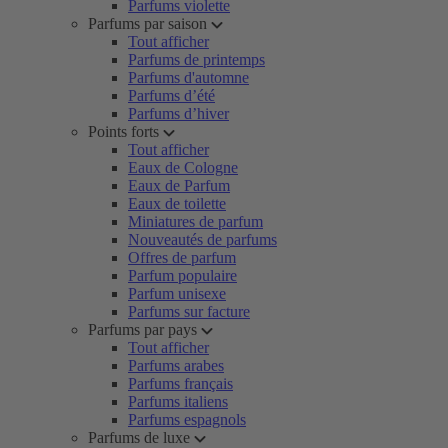
Parfums violette
Parfums par saison
Tout afficher
Parfums de printemps
Parfums d'automne
Parfums d’été
Parfums d’hiver
Points forts
Tout afficher
Eaux de Cologne
Eaux de Parfum
Eaux de toilette
Miniatures de parfum
Nouveautés de parfums
Offres de parfum
Parfum populaire
Parfum unisexe
Parfums sur facture
Parfums par pays
Tout afficher
Parfums arabes
Parfums français
Parfums italiens
Parfums espagnols
Parfums de luxe