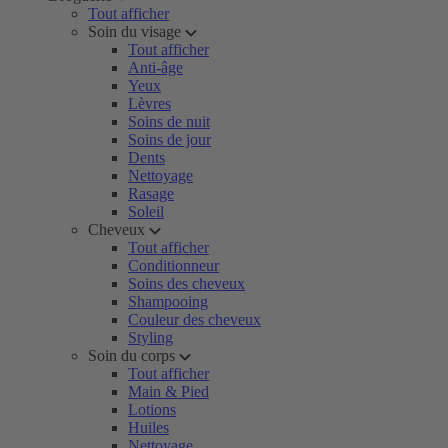
Tout afficher
Soin du visage
Tout afficher
Anti-âge
Yeux
Lèvres
Soins de nuit
Soins de jour
Dents
Nettoyage
Rasage
Soleil
Cheveux
Tout afficher
Conditionneur
Soins des cheveux
Shampooing
Couleur des cheveux
Styling
Soin du corps
Tout afficher
Main & Pied
Lotions
Huiles
Nettoyage