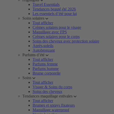
Travel Essentials
Tendances beauté été 2026
Les essentiels d’été pour lui
Soins solaires
Tout afficher
Crèmes solaires pour le visage
Maquillage avec FPS
Crèmes solaires pour le corps
Soins des cheveux avec protection solaire
Après-soleils
Autobronzant
Parfums d’été
Tout afficher
Parfums femme
Parfums homme
Brume corporelle
Soins
Tout afficher
Visage & Soins du corps
Soins des cheveux
Tendances maquillage estivales
Tout afficher
Brumes et sprays fixateurs
Maquillage waterproof