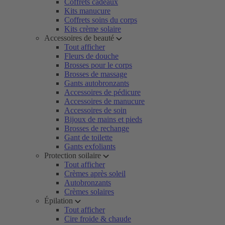
Coffrets cadeaux
Kits manucure
Coffrets soins du corps
Kits crème solaire
Accessoires de beauté
Tout afficher
Fleurs de douche
Brosses pour le corps
Brosses de massage
Gants autobronzants
Accessoires de pédicure
Accessoires de manucure
Accessoires de soin
Bijoux de mains et pieds
Brosses de rechange
Gant de toilette
Gants exfoliants
Protection soilaire
Tout afficher
Crèmes après soleil
Autobronzants
Crèmes solaires
Épilation
Tout afficher
Cire froide & chaude