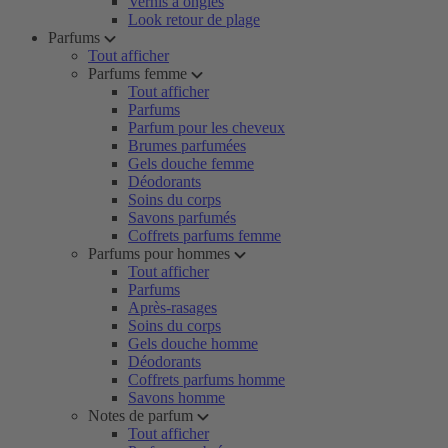
Vernis à ongles
Look retour de plage
Parfums
Tout afficher
Parfums femme
Tout afficher
Parfums
Parfum pour les cheveux
Brumes parfumées
Gels douche femme
Déodorants
Soins du corps
Savons parfumés
Coffrets parfums femme
Parfums pour hommes
Tout afficher
Parfums
Après-rasages
Soins du corps
Gels douche homme
Déodorants
Coffrets parfums homme
Savons homme
Notes de parfum
Tout afficher