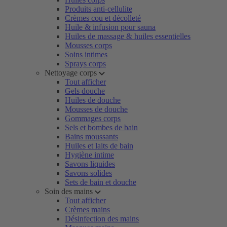
Produits anti-cellulite
Crèmes cou et décolleté
Huile & infusion pour sauna
Huiles de massage & huiles essentielles
Mousses corps
Soins intimes
Sprays corps
Nettoyage corps
Tout afficher
Gels douche
Huiles de douche
Mousses de douche
Gommages corps
Sels et bombes de bain
Bains moussants
Huiles et laits de bain
Hygiène intime
Savons liquides
Savons solides
Sets de bain et douche
Soin des mains
Tout afficher
Crèmes mains
Désinfection des mains