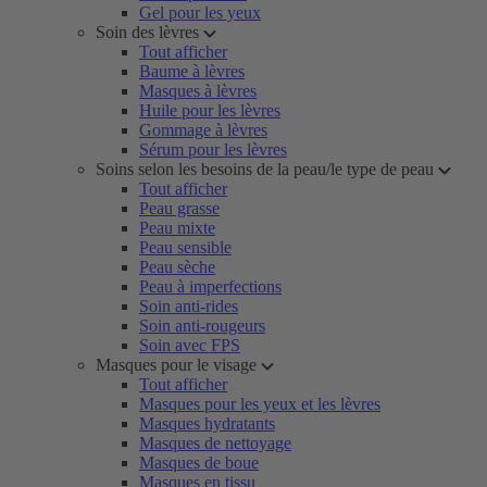
Gel pour les yeux
Soin des lèvres
Tout afficher
Baume à lèvres
Masques à lèvres
Huile pour les lèvres
Gommage à lèvres
Sérum pour les lèvres
Soins selon les besoins de la peau/le type de peau
Tout afficher
Peau grasse
Peau mixte
Peau sensible
Peau sèche
Peau à imperfections
Soin anti-rides
Soin anti-rougeurs
Soin avec FPS
Masques pour le visage
Tout afficher
Masques pour les yeux et les lèvres
Masques hydratants
Masques de nettoyage
Masques de boue
Masques en tissu