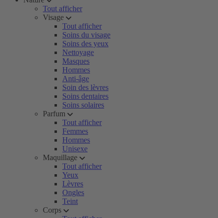
Tout afficher
Visage
Tout afficher
Soins du visage
Soins des yeux
Nettoyage
Masques
Hommes
Anti-âge
Soin des lèvres
Soins dentaires
Soins solaires
Parfum
Tout afficher
Femmes
Hommes
Unisexe
Maquillage
Tout afficher
Yeux
Lèvres
Ongles
Teint
Corps