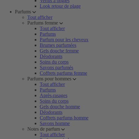
Vernis à ongles
Look retour de plage
Parfums
Tout afficher
Parfums femme
Tout afficher
Parfums
Parfum pour les cheveux
Brumes parfumées
Gels douche femme
Déodorants
Soins du corps
Savons parfumés
Coffrets parfums femme
Parfums pour hommes
Tout afficher
Parfums
Après-rasages
Soins du corps
Gels douche homme
Déodorants
Coffrets parfums homme
Savons homme
Notes de parfum
Tout afficher