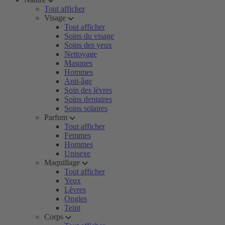
Tout afficher
Visage
Tout afficher
Soins du visage
Soins des yeux
Nettoyage
Masques
Hommes
Anti-âge
Soin des lèvres
Soins dentaires
Soins solaires
Parfum
Tout afficher
Femmes
Hommes
Unisexe
Maquillage
Tout afficher
Yeux
Lèvres
Ongles
Teint
Corps