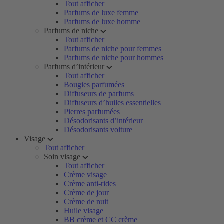
Tout afficher
Parfums de luxe femme
Parfums de luxe homme
Parfums de niche
Tout afficher
Parfums de niche pour femmes
Parfums de niche pour hommes
Parfums d’intérieur
Tout afficher
Bougies parfumées
Diffuseurs de parfums
Diffuseurs d’huiles essentielles
Pierres parfumées
Désodorisants d’intérieur
Désodorisants voiture
Visage
Tout afficher
Soin visage
Tout afficher
Crème visage
Crème anti-rides
Crème de jour
Crème de nuit
Huile visage
BB crème et CC crème