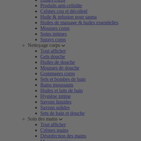
Produits anti-cellulite
Crèmes cou et décolleté
Huile & infusion pour sauna
Huiles de massage & huiles essentielles
Mousses corps
Soins intimes
Sprays corps
Nettoyage corps
Tout afficher
Gels douche
Huiles de douche
Mousses de douche
Gommages corps
Sels et bombes de bain
Bains moussants
Huiles et laits de bain
Hygiène intime
Savons liquides
Savons solides
Sets de bain et douche
Soin des mains
Tout afficher
Crèmes mains
Désinfection des mains