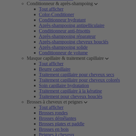
Conditionneur & après-shampoing
Tout afficher
Color-Conditioner
Conditionneur hydratant
Après-shampooing antipelliculaire
Conditionneur anti-frisottis
Après-shampooing réparateur
Après-shampooing cheveux bouclés
Après-shampooing solide
Conditionneur de volume
Masque capillaire & traitement capillaire
Tout afficher
Beurre capillaire
Traitement capillaire pour cheveux secs
Traitement capillaire pour cheveux colorés
Soin capillaire hydratation
Traitement capillaire à la kératine
Traitement pour cheveux bouclés
Brosses à cheveux et peignes
Tout afficher
Brosses rondes
Brosses démêlantes
Brosses plates et paddle
Brosses en bois
Peignes à cheveux