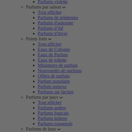
Parfums violette
Parfums par saison
Tout afficher
Parfums de printemps
Parfums d'automne
Parfums d’été
Parfums d’hiver
Points forts
Tout afficher
Eaux de Cologne
Eaux de Parfum
Eaux de toilette
Miniatures de parfum
Nouveautés de parfums
Offres de parfum
Parfum populaire
Parfum unisexe
Parfums sur facture
Parfums par pays
Tout afficher
Parfums arabes
Parfums français
Parfums italiens
Parfums espagnols
Parfums de luxe