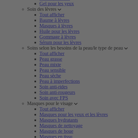
Gel pour les yeux
Soin des lèvres
Tout afficher
Baume à lèvres
Masques à lèvres
Huile pour les lèvres
Gommage à lèvres
Sérum pour les lèvres
Soins selon les besoins de la peau/le type de peau
Tout afficher
Peau grasse
Peau mixte
Peau sensible
Peau sèche
Peau à imperfections
Soin anti-rides
Soin anti-rougeurs
Soin avec FPS
Masques pour le visage
Tout afficher
Masques pour les yeux et les lèvres
Masques hydratants
Masques de nettoyage
Masques de boue
Masques en tissu