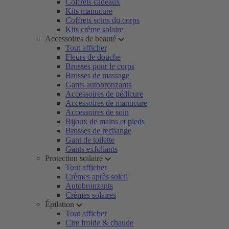
Coffrets cadeaux
Kits manucure
Coffrets soins du corps
Kits crème solaire
Accessoires de beauté
Tout afficher
Fleurs de douche
Brosses pour le corps
Brosses de massage
Gants autobronzants
Accessoires de pédicure
Accessoires de manucure
Accessoires de soin
Bijoux de mains et pieds
Brosses de rechange
Gant de toilette
Gants exfoliants
Protection soilaire
Tout afficher
Crèmes après soleil
Autobronzants
Crèmes solaires
Épilation
Tout afficher
Cire froide & chaude