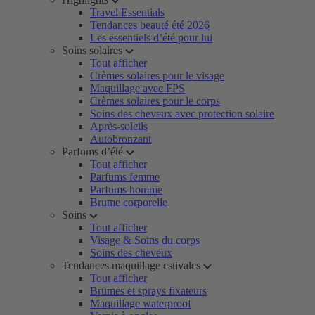
Travel Essentials
Tendances beauté été 2026
Les essentiels d’été pour lui
Soins solaires
Tout afficher
Crèmes solaires pour le visage
Maquillage avec FPS
Crèmes solaires pour le corps
Soins des cheveux avec protection solaire
Après-soleils
Autobronzant
Parfums d’été
Tout afficher
Parfums femme
Parfums homme
Brume corporelle
Soins
Tout afficher
Visage & Soins du corps
Soins des cheveux
Tendances maquillage estivales
Tout afficher
Brumes et sprays fixateurs
Maquillage waterproof