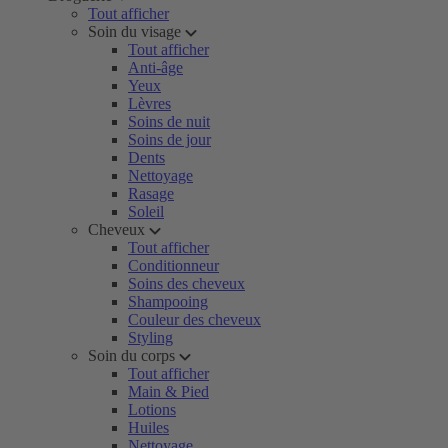
Tout afficher
Soin du visage
Tout afficher
Anti-âge
Yeux
Lèvres
Soins de nuit
Soins de jour
Dents
Nettoyage
Rasage
Soleil
Cheveux
Tout afficher
Conditionneur
Soins des cheveux
Shampooing
Couleur des cheveux
Styling
Soin du corps
Tout afficher
Main & Pied
Lotions
Huiles
Nettoyage