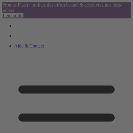
Promos Flash : profitez des offres beauté & découvrez nos best-
sellers
J’en profite
Aide & Contact