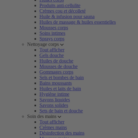
Produits anti-cellulite
Crèmes cou et décolleté
Huile & infusion pour sauna
Huiles de massage & huiles essentielles
Mousses corps
Soins intimes
Sprays corps
Nettoyage corps
Tout afficher
Gels douche
Huiles de douche
Mousses de douche
Gommages corps
Sels et bombes de bain
Bains moussants
Huiles et laits de bain
Hygiène intime
Savons liquides
Savons solides
Sets de bain et douche
Soin des mains
Tout afficher
Crèmes mains
Désinfection des mains