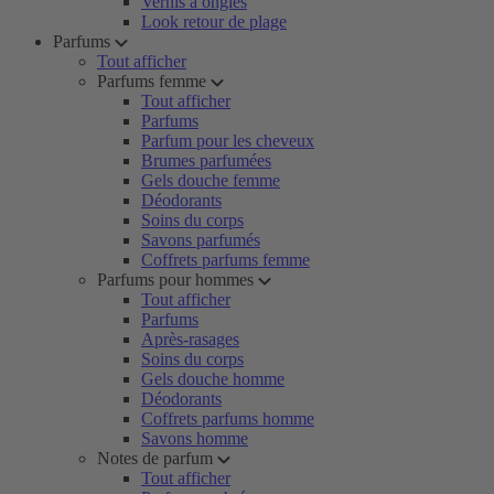
Vernis à ongles
Look retour de plage
Parfums
Tout afficher
Parfums femme
Tout afficher
Parfums
Parfum pour les cheveux
Brumes parfumées
Gels douche femme
Déodorants
Soins du corps
Savons parfumés
Coffrets parfums femme
Parfums pour hommes
Tout afficher
Parfums
Après-rasages
Soins du corps
Gels douche homme
Déodorants
Coffrets parfums homme
Savons homme
Notes de parfum
Tout afficher