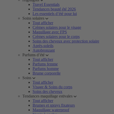
Travel Essentials
Tendances beauté été 2026
Les essentiels d’été pour lui
Soins solaires
Tout afficher
Crèmes solaires pour le visage
Maquillage avec FPS
Crèmes solaires pour le corps
Soins des cheveux avec protection solaire
Après-soleils
Autobronzant
Parfums d’été
Tout afficher
Parfums femme
Parfums homme
Brume corporelle
Soins
Tout afficher
Visage & Soins du corps
Soins des cheveux
Tendances maquillage estivales
Tout afficher
Brumes et sprays fixateurs
Maquillage waterproof