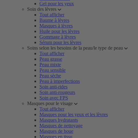
Gel pour les yeux
Soin des lèvres
Tout afficher
Baume à lèvres
Masques à lèvres
Huile pour les lèvres
Gommage à lèvres
Sérum pour les lèvres
Soins selon les besoins de la peau/le type de peau
Tout afficher
Peau grasse
Peau mixte
Peau sensible
Peau sèche
Peau à imperfections
Soin anti-rides
Soin anti-rougeurs
Soin avec FPS
Masques pour le visage
Tout afficher
Masques pour les yeux et les lèvres
Masques hydratants
Masques de nettoyage
Masques de boue
Masques en tissu