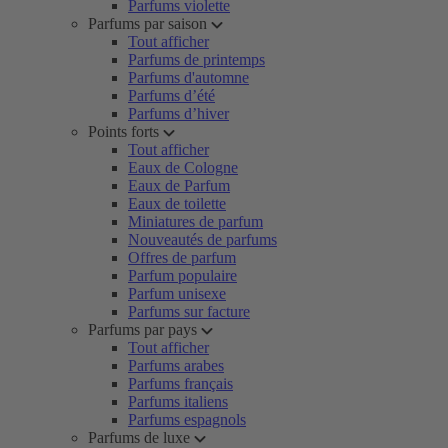
Parfums violette
Parfums par saison
Tout afficher
Parfums de printemps
Parfums d'automne
Parfums d’été
Parfums d’hiver
Points forts
Tout afficher
Eaux de Cologne
Eaux de Parfum
Eaux de toilette
Miniatures de parfum
Nouveautés de parfums
Offres de parfum
Parfum populaire
Parfum unisexe
Parfums sur facture
Parfums par pays
Tout afficher
Parfums arabes
Parfums français
Parfums italiens
Parfums espagnols
Parfums de luxe