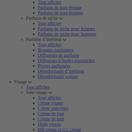
Tout afficher
Parfums de luxe femme
Parfums de luxe homme
Parfums de niche
Tout afficher
Parfums de niche pour femmes
Parfums de niche pour hommes
Parfums d’intérieur
Tout afficher
Bougies parfumées
Diffuseurs de parfums
Diffuseurs d’huiles essentielles
Pierres parfumées
Désodorisants d’intérieur
Désodorisants voiture
Visage
Tout afficher
Soin visage
Tout afficher
Crème visage
Crème anti-rides
Crème de jour
Crème de nuit
Huile visage
BB crème et CC crème