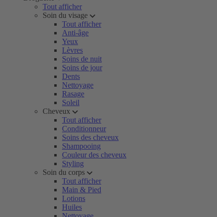
Tout afficher
Soin du visage
Tout afficher
Anti-âge
Yeux
Lèvres
Soins de nuit
Soins de jour
Dents
Nettoyage
Rasage
Soleil
Cheveux
Tout afficher
Conditionneur
Soins des cheveux
Shampooing
Couleur des cheveux
Styling
Soin du corps
Tout afficher
Main & Pied
Lotions
Huiles
Nettoyage