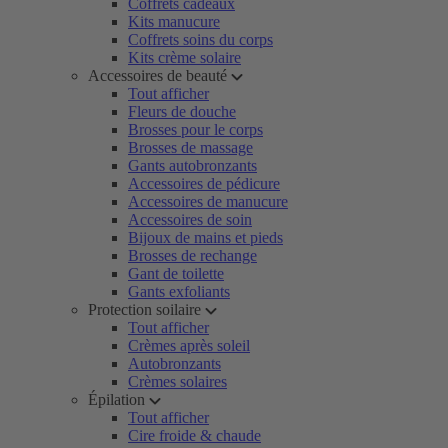
Coffrets cadeaux
Kits manucure
Coffrets soins du corps
Kits crème solaire
Accessoires de beauté
Tout afficher
Fleurs de douche
Brosses pour le corps
Brosses de massage
Gants autobronzants
Accessoires de pédicure
Accessoires de manucure
Accessoires de soin
Bijoux de mains et pieds
Brosses de rechange
Gant de toilette
Gants exfoliants
Protection soilaire
Tout afficher
Crèmes après soleil
Autobronzants
Crèmes solaires
Épilation
Tout afficher
Cire froide & chaude