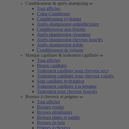
Conditionneur & après-shampoing
Tout afficher
Color-Conditioner
Conditionneur hydratant
Après-shampooing antipelliculaire
Conditionneur anti-frisottis
Après-shampooing réparateur
Après-shampooing cheveux bouclés
Après-shampooing solide
Conditionneur de volume
Masque capillaire & traitement capillaire
Tout afficher
Beurre capillaire
Traitement capillaire pour cheveux secs
Traitement capillaire pour cheveux colorés
Soin capillaire hydratation
Traitement capillaire à la kératine
Traitement pour cheveux bouclés
Brosses à cheveux et peignes
Tout afficher
Brosses rondes
Brosses démêlantes
Brosses plates et paddle
Brosses en bois
Peignes à cheveux