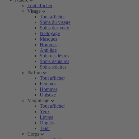
Tout afficher
Visage
Tout afficher
Soins du visage
Soins des yeux
Nettoyage
Masques
Hommes
Anti-âge
Soin des lèvres
Soins dentaires
Soins solaires
Parfum
Tout afficher
Femmes
Hommes
Unisexe
Maquillage
Tout afficher
Yeux
Lèvres
Ongles
Teint
Corps