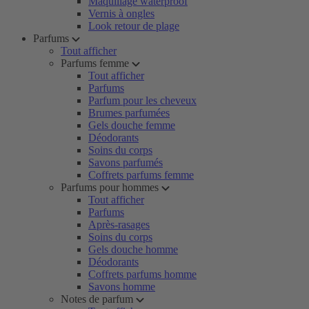
Maquillage waterproof
Vernis à ongles
Look retour de plage
Parfums
Tout afficher
Parfums femme
Tout afficher
Parfums
Parfum pour les cheveux
Brumes parfumées
Gels douche femme
Déodorants
Soins du corps
Savons parfumés
Coffrets parfums femme
Parfums pour hommes
Tout afficher
Parfums
Après-rasages
Soins du corps
Gels douche homme
Déodorants
Coffrets parfums homme
Savons homme
Notes de parfum