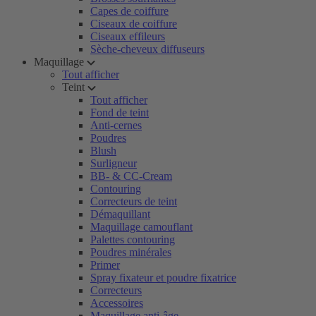
Capes de coiffure
Ciseaux de coiffure
Ciseaux effileurs
Sèche-cheveux diffuseurs
Maquillage
Tout afficher
Teint
Tout afficher
Fond de teint
Anti-cernes
Poudres
Blush
Surligneur
BB- & CC-Cream
Contouring
Correcteurs de teint
Démaquillant
Maquillage camouflant
Palettes contouring
Poudres minérales
Primer
Spray fixateur et poudre fixatrice
Correcteurs
Accessoires
Maquillage anti-âge