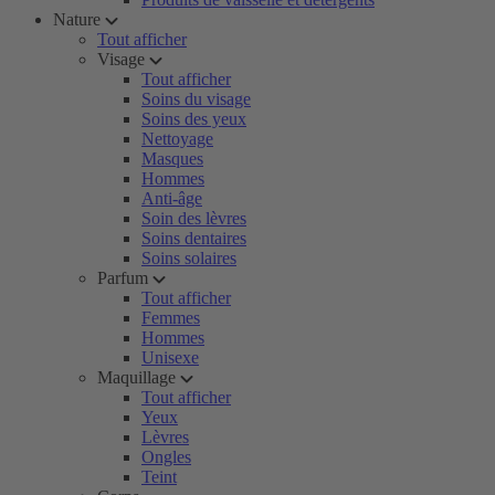
Nature
Tout afficher
Visage
Tout afficher
Soins du visage
Soins des yeux
Nettoyage
Masques
Hommes
Anti-âge
Soin des lèvres
Soins dentaires
Soins solaires
Parfum
Tout afficher
Femmes
Hommes
Unisexe
Maquillage
Tout afficher
Yeux
Lèvres
Ongles
Teint