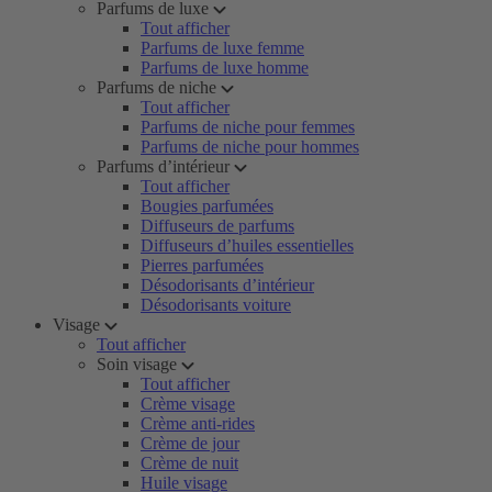
Parfums de luxe
Tout afficher
Parfums de luxe femme
Parfums de luxe homme
Parfums de niche
Tout afficher
Parfums de niche pour femmes
Parfums de niche pour hommes
Parfums d’intérieur
Tout afficher
Bougies parfumées
Diffuseurs de parfums
Diffuseurs d’huiles essentielles
Pierres parfumées
Désodorisants d’intérieur
Désodorisants voiture
Visage
Tout afficher
Soin visage
Tout afficher
Crème visage
Crème anti-rides
Crème de jour
Crème de nuit
Huile visage