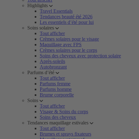
Highlights
Travel Essentials
Tendances beauté été 2026
Les essentiels d’été pour lui
Soins solaires
Tout afficher
Crèmes solaires pour le visage
Maquillage avec FPS
Crèmes solaires pour le corps
Soins des cheveux avec protection solaire
Après-soleils
Autobronzant
Parfums d’été
Tout afficher
Parfums femme
Parfums homme
Brume corporelle
Soins
Tout afficher
Visage & Soins du corps
Soins des cheveux
Tendances maquillage estivales
Tout afficher
Brumes et sprays fixateurs