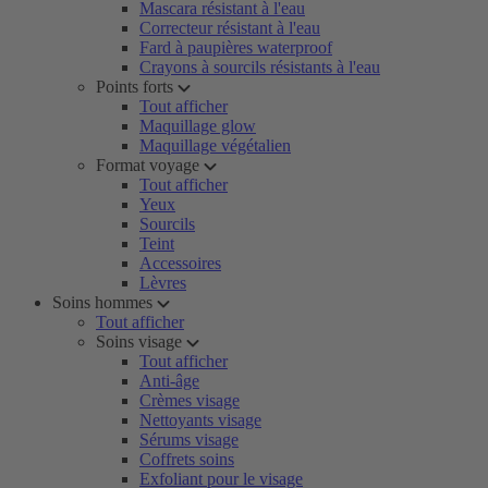
Mascara résistant à l'eau
Correcteur résistant à l'eau
Fard à paupières waterproof
Crayons à sourcils résistants à l'eau
Points forts
Tout afficher
Maquillage glow
Maquillage végétalien
Format voyage
Tout afficher
Yeux
Sourcils
Teint
Accessoires
Lèvres
Soins hommes
Tout afficher
Soins visage
Tout afficher
Anti-âge
Crèmes visage
Nettoyants visage
Sérums visage
Coffrets soins
Exfoliant pour le visage