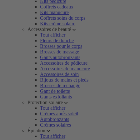
Kits pédicure
Coffrets cadeaux
Kits manucure
Coffrets soins du corps
Kits crème solaire
Accessoires de beauté
Tout afficher
Fleurs de douche
Brosses pour le corps
Brosses de massage
Gants autobronzants
Accessoires de pédicure
Accessoires de manucure
Accessoires de soin
Bijoux de mains et pieds
Brosses de rechange
Gant de toilette
Gants exfoliants
Protection soilaire
Tout afficher
Crèmes après soleil
Autobronzants
Crèmes solaires
Épilation
Tout afficher