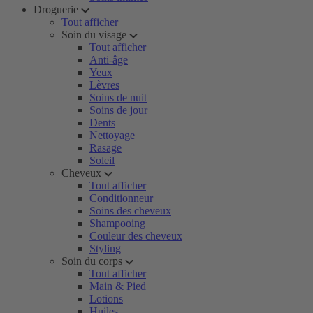
Droguerie
Tout afficher
Soin du visage
Tout afficher
Anti-âge
Yeux
Lèvres
Soins de nuit
Soins de jour
Dents
Nettoyage
Rasage
Soleil
Cheveux
Tout afficher
Conditionneur
Soins des cheveux
Shampooing
Couleur des cheveux
Styling
Soin du corps
Tout afficher
Main & Pied
Lotions
Huiles