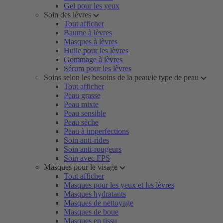
Gel pour les yeux
Soin des lèvres
Tout afficher
Baume à lèvres
Masques à lèvres
Huile pour les lèvres
Gommage à lèvres
Sérum pour les lèvres
Soins selon les besoins de la peau/le type de peau
Tout afficher
Peau grasse
Peau mixte
Peau sensible
Peau sèche
Peau à imperfections
Soin anti-rides
Soin anti-rougeurs
Soin avec FPS
Masques pour le visage
Tout afficher
Masques pour les yeux et les lèvres
Masques hydratants
Masques de nettoyage
Masques de boue
Masques en tissu