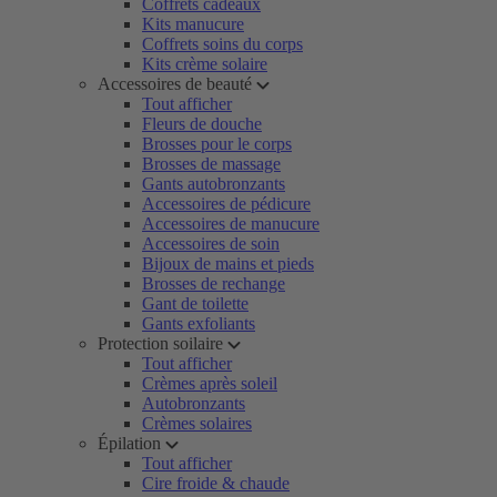
Coffrets cadeaux
Kits manucure
Coffrets soins du corps
Kits crème solaire
Accessoires de beauté
Tout afficher
Fleurs de douche
Brosses pour le corps
Brosses de massage
Gants autobronzants
Accessoires de pédicure
Accessoires de manucure
Accessoires de soin
Bijoux de mains et pieds
Brosses de rechange
Gant de toilette
Gants exfoliants
Protection soilaire
Tout afficher
Crèmes après soleil
Autobronzants
Crèmes solaires
Épilation
Tout afficher
Cire froide & chaude