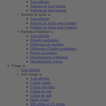
Tout afficher
Parfums de luxe femme
Parfums de luxe homme
Parfums de niche
Tout afficher
Parfums de niche pour femmes
Parfums de niche pour hommes
Parfums d’intérieur
Tout afficher
Bougies parfumées
Diffuseurs de parfums
Diffuseurs d’huiles essentielles
Pierres parfumées
Désodorisants d’intérieur
Désodorisants voiture
Visage
Tout afficher
Soin visage
Tout afficher
Crème visage
Crème anti-rides
Crème de jour
Crème de nuit
Huile visage
BB crème et CC crème