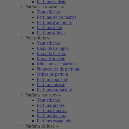
Parfums violette
Parfums par saison
Tout afficher
Parfums de printemps
Parfums d'automne
Parfums d’été
Parfums d’hiver
Points forts
Tout afficher
Eaux de Cologne
Eaux de Parfum
Eaux de toilette
Miniatures de parfum
Nouveautés de parfums
Offres de parfum
Parfum populaire
Parfum unisexe
Parfums sur facture
Parfums par pays
Tout afficher
Parfums arabes
Parfums français
Parfums italiens
Parfums espagnols
Parfums de luxe