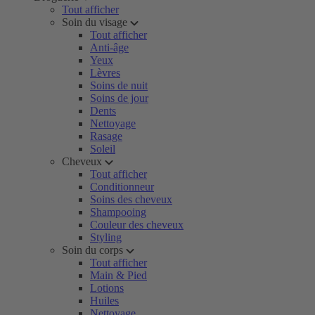
Tout afficher
Soin du visage
Tout afficher
Anti-âge
Yeux
Lèvres
Soins de nuit
Soins de jour
Dents
Nettoyage
Rasage
Soleil
Cheveux
Tout afficher
Conditionneur
Soins des cheveux
Shampooing
Couleur des cheveux
Styling
Soin du corps
Tout afficher
Main & Pied
Lotions
Huiles
Nettoyage