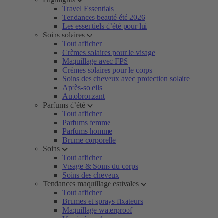
Travel Essentials
Tendances beauté été 2026
Les essentiels d’été pour lui
Soins solaires
Tout afficher
Crèmes solaires pour le visage
Maquillage avec FPS
Crèmes solaires pour le corps
Soins des cheveux avec protection solaire
Après-soleils
Autobronzant
Parfums d’été
Tout afficher
Parfums femme
Parfums homme
Brume corporelle
Soins
Tout afficher
Visage & Soins du corps
Soins des cheveux
Tendances maquillage estivales
Tout afficher
Brumes et sprays fixateurs
Maquillage waterproof