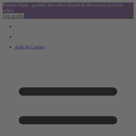
Promos Flash : profitez des offres beauté & découvrez nos best-
sellers
J’en profite
Aide & Contact