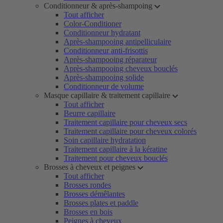
Conditionneur & après-shampoing
Tout afficher
Color-Conditioner
Conditionneur hydratant
Après-shampooing antipelliculaire
Conditionneur anti-frisottis
Après-shampooing réparateur
Après-shampooing cheveux bouclés
Après-shampooing solide
Conditionneur de volume
Masque capillaire & traitement capillaire
Tout afficher
Beurre capillaire
Traitement capillaire pour cheveux secs
Traitement capillaire pour cheveux colorés
Soin capillaire hydratation
Traitement capillaire à la kératine
Traitement pour cheveux bouclés
Brosses à cheveux et peignes
Tout afficher
Brosses rondes
Brosses démêlantes
Brosses plates et paddle
Brosses en bois
Peignes à cheveux