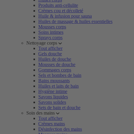
Produits anti-cellulite
Crèmes cou et décolleté
Huile & infusion pour sauna
Huiles de massage & huiles essentielles
Mousses corps
Soins intimes
Sprays corps
Nettoyage corps
Tout afficher
Gels douche
Huiles de douche
Mousses de douche
Gommages corps
Sels et bombes de bain
Bains moussants
Huiles et laits de bain
Hygiène intime
Savons liquides
Savons solides
Sets de bain et douche
Soin des mains
Tout afficher
Crèmes mains
Désinfection des mains