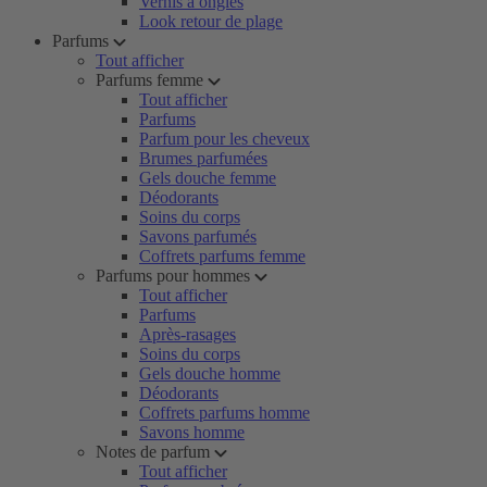
Vernis à ongles
Look retour de plage
Parfums
Tout afficher
Parfums femme
Tout afficher
Parfums
Parfum pour les cheveux
Brumes parfumées
Gels douche femme
Déodorants
Soins du corps
Savons parfumés
Coffrets parfums femme
Parfums pour hommes
Tout afficher
Parfums
Après-rasages
Soins du corps
Gels douche homme
Déodorants
Coffrets parfums homme
Savons homme
Notes de parfum
Tout afficher