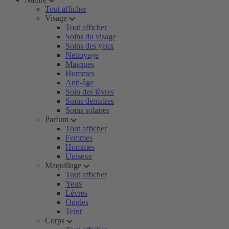
Tout afficher
Visage
Tout afficher
Soins du visage
Soins des yeux
Nettoyage
Masques
Hommes
Anti-âge
Soin des lèvres
Soins dentaires
Soins solaires
Parfum
Tout afficher
Femmes
Hommes
Unisexe
Maquillage
Tout afficher
Yeux
Lèvres
Ongles
Teint
Corps