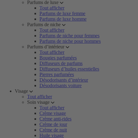
Parfums de luxe
Tout afficher
Parfums de luxe femme
Parfums de luxe homme
Parfums de niche
Tout afficher
Parfums de niche pour femmes
Parfums de niche pour hommes
Parfums d’intérieur
Tout afficher
Bougies parfumées
Diffuseurs de parfums
Diffuseurs d’huiles essentielles
Pierres parfumées
Désodorisants d’intérieur
Désodorisants voiture
Visage
Tout afficher
Soin visage
Tout afficher
Crème visage
Crème anti-rides
Crème de jour
Crème de nuit
Huile visage