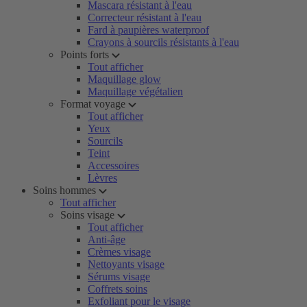
Mascara résistant à l'eau
Correcteur résistant à l'eau
Fard à paupières waterproof
Crayons à sourcils résistants à l'eau
Points forts
Tout afficher
Maquillage glow
Maquillage végétalien
Format voyage
Tout afficher
Yeux
Sourcils
Teint
Accessoires
Lèvres
Soins hommes
Tout afficher
Soins visage
Tout afficher
Anti-âge
Crèmes visage
Nettoyants visage
Sérums visage
Coffrets soins
Exfoliant pour le visage