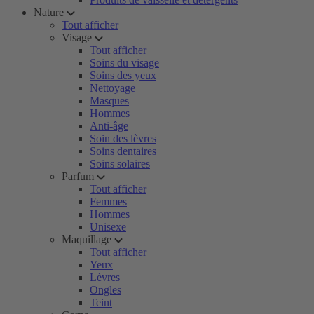
Nature
Tout afficher
Visage
Tout afficher
Soins du visage
Soins des yeux
Nettoyage
Masques
Hommes
Anti-âge
Soin des lèvres
Soins dentaires
Soins solaires
Parfum
Tout afficher
Femmes
Hommes
Unisexe
Maquillage
Tout afficher
Yeux
Lèvres
Ongles
Teint