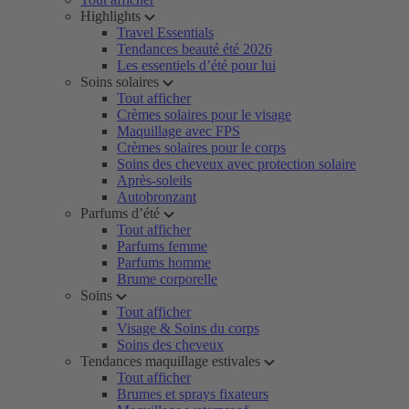
Highlights
Travel Essentials
Tendances beauté été 2026
Les essentiels d’été pour lui
Soins solaires
Tout afficher
Crèmes solaires pour le visage
Maquillage avec FPS
Crèmes solaires pour le corps
Soins des cheveux avec protection solaire
Après-soleils
Autobronzant
Parfums d’été
Tout afficher
Parfums femme
Parfums homme
Brume corporelle
Soins
Tout afficher
Visage & Soins du corps
Soins des cheveux
Tendances maquillage estivales
Tout afficher
Brumes et sprays fixateurs