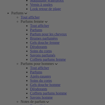
Maquillage waterproof
Vernis à ongles
Look retour de plage
Parfums
Tout afficher
Parfums femme
Tout afficher
Parfums
Parfum pour les cheveux
Brumes parfumées
Gels douche femme
Déodorants
Soins du corps
Savons parfumés
Coffrets parfums femme
Parfums pour hommes
Tout afficher
Parfums
Après-rasages
Soins du corps
Gels douche homme
Déodorants
Coffrets parfums homme
Savons homme
Notes de parfum