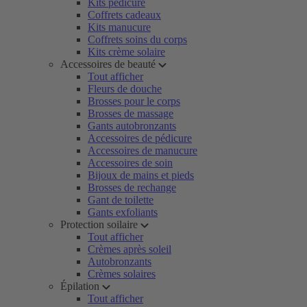
Kits pédicure
Coffrets cadeaux
Kits manucure
Coffrets soins du corps
Kits crème solaire
Accessoires de beauté
Tout afficher
Fleurs de douche
Brosses pour le corps
Brosses de massage
Gants autobronzants
Accessoires de pédicure
Accessoires de manucure
Accessoires de soin
Bijoux de mains et pieds
Brosses de rechange
Gant de toilette
Gants exfoliants
Protection soilaire
Tout afficher
Crèmes après soleil
Autobronzants
Crèmes solaires
Épilation
Tout afficher