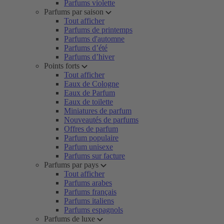
Parfums violette
Parfums par saison
Tout afficher
Parfums de printemps
Parfums d'automne
Parfums d’été
Parfums d’hiver
Points forts
Tout afficher
Eaux de Cologne
Eaux de Parfum
Eaux de toilette
Miniatures de parfum
Nouveautés de parfums
Offres de parfum
Parfum populaire
Parfum unisexe
Parfums sur facture
Parfums par pays
Tout afficher
Parfums arabes
Parfums français
Parfums italiens
Parfums espagnols
Parfums de luxe