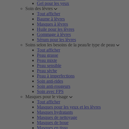
Gel pour les yeux
Soin des lèvres
Tout afficher
Baume à lèvres
Masques à lèvres
Huile pour les lèvres
Gommage à lèvres
Sérum pour les lèvres
Soins selon les besoins de la peau/le type de peau
Tout afficher
Peau grasse
Peau mixte
Peau sensible
Peau sèche
Peau à imperfections
Soin anti-rides
Soin anti-rougeurs
Soin avec FPS
Masques pour le visage
Tout afficher
Masques pour les yeux et les lèvres
Masques hydratants
Masques de nettoyage
Masques de boue
Masques en tissu