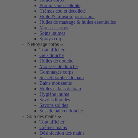
Produits anti-cellulite
Crèmes cou et décolleté
Huile & infusion pour sauna
Huiles de massage & huiles essentielles
Mousses corps
Soins intimes
Sprays corps
Nettoyage corps
Tout afficher
Gels douche
Huiles de douche
Mousses de douche
Gommages corps
Sels et bombes de bain
Bains moussants
Huiles et laits de bain
Hygiène intime
Savons liquides
Savons solides
Sets de bain et douche
Soin des mains
Tout afficher
Crèmes mains
Désinfection des mains