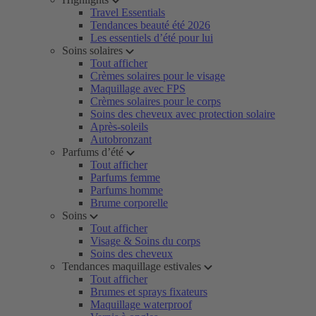
Travel Essentials
Tendances beauté été 2026
Les essentiels d’été pour lui
Soins solaires
Tout afficher
Crèmes solaires pour le visage
Maquillage avec FPS
Crèmes solaires pour le corps
Soins des cheveux avec protection solaire
Après-soleils
Autobronzant
Parfums d’été
Tout afficher
Parfums femme
Parfums homme
Brume corporelle
Soins
Tout afficher
Visage & Soins du corps
Soins des cheveux
Tendances maquillage estivales
Tout afficher
Brumes et sprays fixateurs
Maquillage waterproof