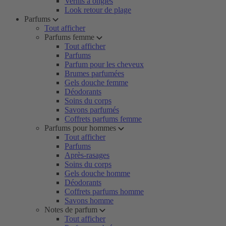
Vernis à ongles
Look retour de plage
Parfums
Tout afficher
Parfums femme
Tout afficher
Parfums
Parfum pour les cheveux
Brumes parfumées
Gels douche femme
Déodorants
Soins du corps
Savons parfumés
Coffrets parfums femme
Parfums pour hommes
Tout afficher
Parfums
Après-rasages
Soins du corps
Gels douche homme
Déodorants
Coffrets parfums homme
Savons homme
Notes de parfum
Tout afficher