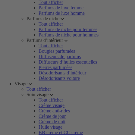
Tout afficher
Parfums de luxe femme
Parfums de luxe homme
Parfums de niche
Tout afficher
Parfums de niche pour femmes
Parfums de niche pour hommes
Parfums d’intérieur
Tout afficher
Bougies parfumées
Diffuseurs de parfums
Diffuseurs d’huiles essentielles
Pierres parfumées
Désodorisants d’intérieur
Désodorisants voiture
Visage
Tout afficher
Soin visage
Tout afficher
Crème visage
Crème anti-rides
Crème de jour
Crème de nuit
Huile visage
BB crème et CC crème