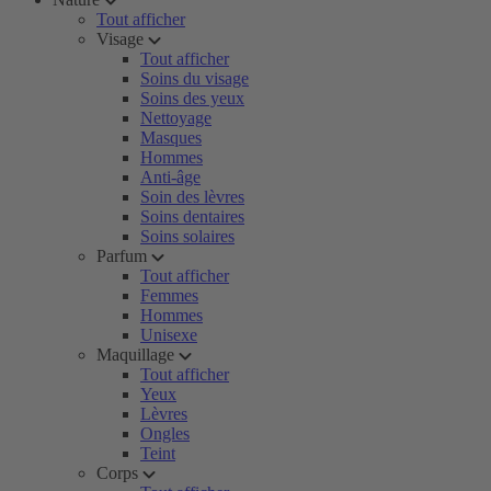
Tout afficher
Visage
Tout afficher
Soins du visage
Soins des yeux
Nettoyage
Masques
Hommes
Anti-âge
Soin des lèvres
Soins dentaires
Soins solaires
Parfum
Tout afficher
Femmes
Hommes
Unisexe
Maquillage
Tout afficher
Yeux
Lèvres
Ongles
Teint
Corps