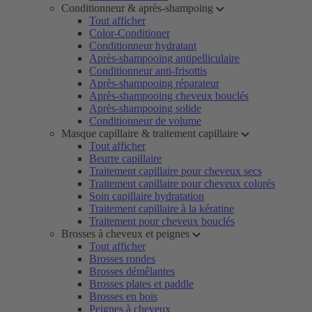
Conditionneur & après-shampoing
Tout afficher
Color-Conditioner
Conditionneur hydratant
Après-shampooing antipelliculaire
Conditionneur anti-frisottis
Après-shampooing réparateur
Après-shampooing cheveux bouclés
Après-shampooing solide
Conditionneur de volume
Masque capillaire & traitement capillaire
Tout afficher
Beurre capillaire
Traitement capillaire pour cheveux secs
Traitement capillaire pour cheveux colorés
Soin capillaire hydratation
Traitement capillaire à la kératine
Traitement pour cheveux bouclés
Brosses à cheveux et peignes
Tout afficher
Brosses rondes
Brosses démêlantes
Brosses plates et paddle
Brosses en bois
Peignes à cheveux