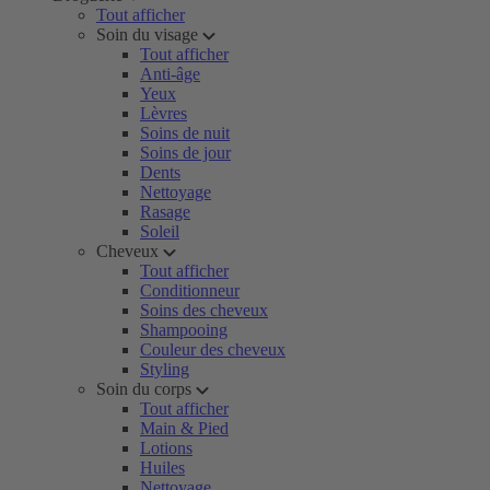
Tout afficher
Soin du visage
Tout afficher
Anti-âge
Yeux
Lèvres
Soins de nuit
Soins de jour
Dents
Nettoyage
Rasage
Soleil
Cheveux
Tout afficher
Conditionneur
Soins des cheveux
Shampooing
Couleur des cheveux
Styling
Soin du corps
Tout afficher
Main & Pied
Lotions
Huiles
Nettoyage