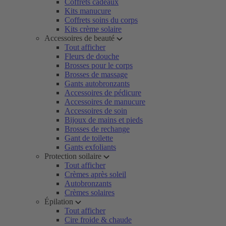
Coffrets cadeaux
Kits manucure
Coffrets soins du corps
Kits crème solaire
Accessoires de beauté
Tout afficher
Fleurs de douche
Brosses pour le corps
Brosses de massage
Gants autobronzants
Accessoires de pédicure
Accessoires de manucure
Accessoires de soin
Bijoux de mains et pieds
Brosses de rechange
Gant de toilette
Gants exfoliants
Protection soilaire
Tout afficher
Crèmes après soleil
Autobronzants
Crèmes solaires
Épilation
Tout afficher
Cire froide & chaude