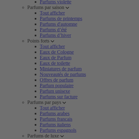
Parfums violette
Parfums par saison
Tout afficher
Parfums de printemps
Parfums d'automne
Parfums d’été
Parfums d’hiver
Points forts
Tout afficher
Eaux de Cologne
Eaux de Parfum
Eaux de toilette
Miniatures de parfum
Nouveautés de parfums
Offres de parfum
Parfum populaire
Parfum unisexe
Parfums sur facture
Parfums par pays
Tout afficher
Parfums arabes
Parfums français
Parfums italiens
Parfums espagnols
Parfums de luxe