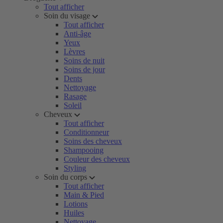
Tout afficher
Soin du visage
Tout afficher
Anti-âge
Yeux
Lèvres
Soins de nuit
Soins de jour
Dents
Nettoyage
Rasage
Soleil
Cheveux
Tout afficher
Conditionneur
Soins des cheveux
Shampooing
Couleur des cheveux
Styling
Soin du corps
Tout afficher
Main & Pied
Lotions
Huiles
Nettoyage