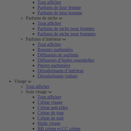
Tout afficher
Parfums de luxe femme
Parfums de luxe homme
Parfums de niche
Tout afficher
Parfums de niche pour femmes
Parfums de niche pour hommes
Parfums d’intérieur
Tout afficher
Bougies parfumées
Diffuseurs de parfums
Diffuseurs d’huiles essentielles
Pierres parfumées
Désodorisants d’intérieur
Désodorisants voiture
Visage
Tout afficher
Soin visage
Tout afficher
Crème visage
Crème anti-rides
Crème de jour
Crème de nuit
Huile visage
BB crème et CC crème