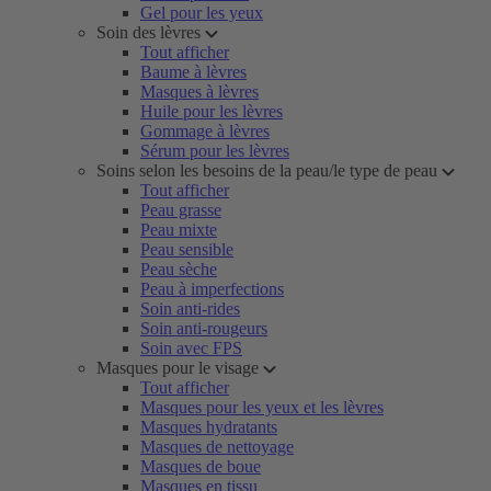
Gel pour les yeux
Soin des lèvres
Tout afficher
Baume à lèvres
Masques à lèvres
Huile pour les lèvres
Gommage à lèvres
Sérum pour les lèvres
Soins selon les besoins de la peau/le type de peau
Tout afficher
Peau grasse
Peau mixte
Peau sensible
Peau sèche
Peau à imperfections
Soin anti-rides
Soin anti-rougeurs
Soin avec FPS
Masques pour le visage
Tout afficher
Masques pour les yeux et les lèvres
Masques hydratants
Masques de nettoyage
Masques de boue
Masques en tissu