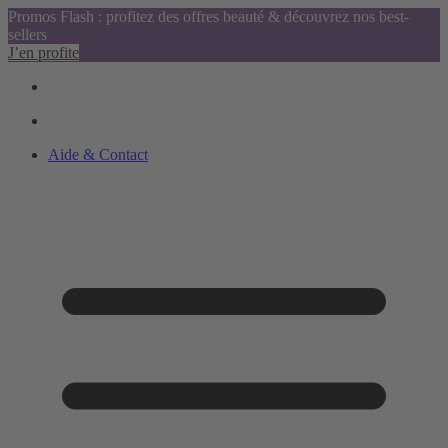
Promos Flash : profitez des offres beauté & découvrez nos best-
sellers
J’en profite
Aide & Contact