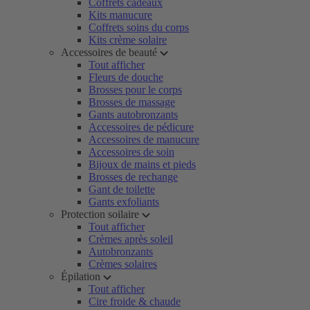
Coffrets cadeaux
Kits manucure
Coffrets soins du corps
Kits crème solaire
Accessoires de beauté
Tout afficher
Fleurs de douche
Brosses pour le corps
Brosses de massage
Gants autobronzants
Accessoires de pédicure
Accessoires de manucure
Accessoires de soin
Bijoux de mains et pieds
Brosses de rechange
Gant de toilette
Gants exfoliants
Protection soilaire
Tout afficher
Crèmes après soleil
Autobronzants
Crèmes solaires
Épilation
Tout afficher
Cire froide & chaude