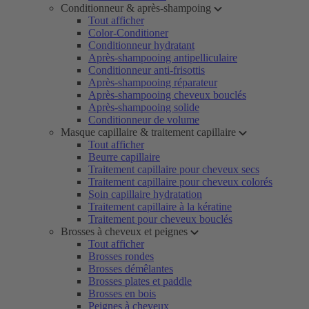
Conditionneur & après-shampoing
Tout afficher
Color-Conditioner
Conditionneur hydratant
Après-shampooing antipelliculaire
Conditionneur anti-frisottis
Après-shampooing réparateur
Après-shampooing cheveux bouclés
Après-shampooing solide
Conditionneur de volume
Masque capillaire & traitement capillaire
Tout afficher
Beurre capillaire
Traitement capillaire pour cheveux secs
Traitement capillaire pour cheveux colorés
Soin capillaire hydratation
Traitement capillaire à la kératine
Traitement pour cheveux bouclés
Brosses à cheveux et peignes
Tout afficher
Brosses rondes
Brosses démêlantes
Brosses plates et paddle
Brosses en bois
Peignes à cheveux