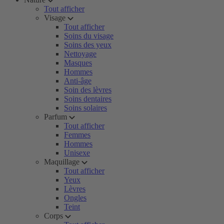
Tout afficher
Visage
Tout afficher
Soins du visage
Soins des yeux
Nettoyage
Masques
Hommes
Anti-âge
Soin des lèvres
Soins dentaires
Soins solaires
Parfum
Tout afficher
Femmes
Hommes
Unisexe
Maquillage
Tout afficher
Yeux
Lèvres
Ongles
Teint
Corps