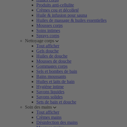
Produits anti-cellulite
Crèmes cou et décolleté
Huile & infusion pour sauna
Huiles de massage & huiles essentielles
Mousses corps
Soins intimes
Sprays corps
Nettoyage corps
Tout afficher
Gels douche
Huiles de douche
Mousses de douche
Gommages corps
Sels et bombes de bain
Bains moussants
Huiles et laits de bain
Hygiène intime
Savons liquides
Savons solides
Sets de bain et douche
Soin des mains
Tout afficher
Crèmes mains
Désinfection des mains