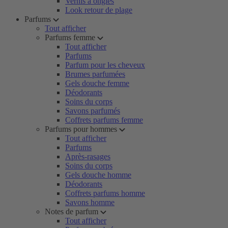
Vernis à ongles
Look retour de plage
Parfums
Tout afficher
Parfums femme
Tout afficher
Parfums
Parfum pour les cheveux
Brumes parfumées
Gels douche femme
Déodorants
Soins du corps
Savons parfumés
Coffrets parfums femme
Parfums pour hommes
Tout afficher
Parfums
Après-rasages
Soins du corps
Gels douche homme
Déodorants
Coffrets parfums homme
Savons homme
Notes de parfum
Tout afficher