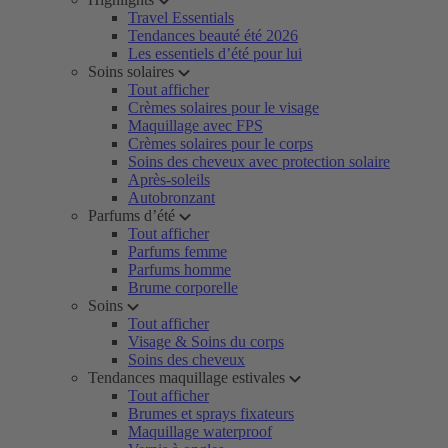
Travel Essentials
Tendances beauté été 2026
Les essentiels d’été pour lui
Soins solaires
Tout afficher
Crèmes solaires pour le visage
Maquillage avec FPS
Crèmes solaires pour le corps
Soins des cheveux avec protection solaire
Après-soleils
Autobronzant
Parfums d’été
Tout afficher
Parfums femme
Parfums homme
Brume corporelle
Soins
Tout afficher
Visage & Soins du corps
Soins des cheveux
Tendances maquillage estivales
Tout afficher
Brumes et sprays fixateurs
Maquillage waterproof