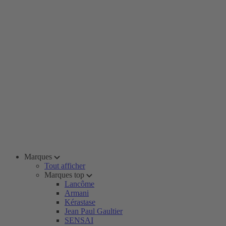
Marques
Tout afficher
Marques top
Lancôme
Armani
Kérastase
Jean Paul Gaultier
SENSAI