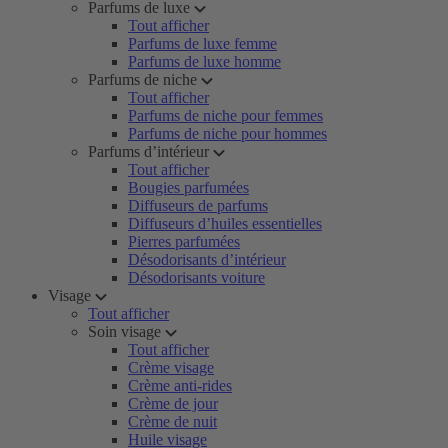
Parfums de luxe
Tout afficher
Parfums de luxe femme
Parfums de luxe homme
Parfums de niche
Tout afficher
Parfums de niche pour femmes
Parfums de niche pour hommes
Parfums d’intérieur
Tout afficher
Bougies parfumées
Diffuseurs de parfums
Diffuseurs d’huiles essentielles
Pierres parfumées
Désodorisants d’intérieur
Désodorisants voiture
Visage
Tout afficher
Soin visage
Tout afficher
Crème visage
Crème anti-rides
Crème de jour
Crème de nuit
Huile visage