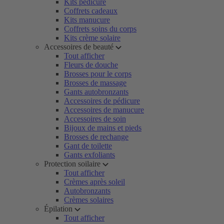
Kits pédicure
Coffrets cadeaux
Kits manucure
Coffrets soins du corps
Kits crème solaire
Accessoires de beauté
Tout afficher
Fleurs de douche
Brosses pour le corps
Brosses de massage
Gants autobronzants
Accessoires de pédicure
Accessoires de manucure
Accessoires de soin
Bijoux de mains et pieds
Brosses de rechange
Gant de toilette
Gants exfoliants
Protection soilaire
Tout afficher
Crèmes après soleil
Autobronzants
Crèmes solaires
Épilation
Tout afficher