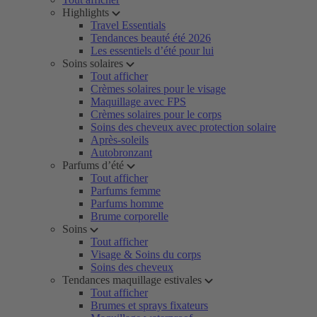
Highlights
Travel Essentials
Tendances beauté été 2026
Les essentiels d’été pour lui
Soins solaires
Tout afficher
Crèmes solaires pour le visage
Maquillage avec FPS
Crèmes solaires pour le corps
Soins des cheveux avec protection solaire
Après-soleils
Autobronzant
Parfums d’été
Tout afficher
Parfums femme
Parfums homme
Brume corporelle
Soins
Tout afficher
Visage & Soins du corps
Soins des cheveux
Tendances maquillage estivales
Tout afficher
Brumes et sprays fixateurs