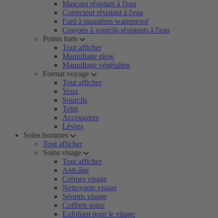
Mascara résistant à l'eau
Correcteur résistant à l'eau
Fard à paupières waterproof
Crayons à sourcils résistants à l'eau
Points forts
Tout afficher
Maquillage glow
Maquillage végétalien
Format voyage
Tout afficher
Yeux
Sourcils
Teint
Accessoires
Lèvres
Soins hommes
Tout afficher
Soins visage
Tout afficher
Anti-âge
Crèmes visage
Nettoyants visage
Sérums visage
Coffrets soins
Exfoliant pour le visage