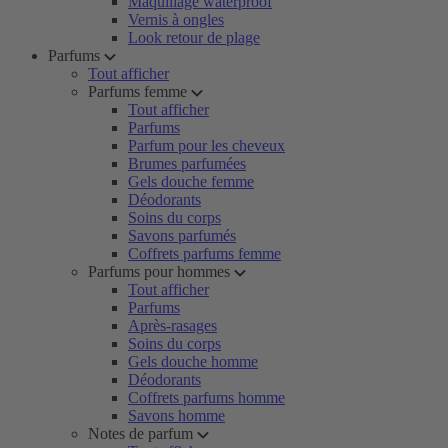
Maquillage waterproof
Vernis à ongles
Look retour de plage
Parfums
Tout afficher
Parfums femme
Tout afficher
Parfums
Parfum pour les cheveux
Brumes parfumées
Gels douche femme
Déodorants
Soins du corps
Savons parfumés
Coffrets parfums femme
Parfums pour hommes
Tout afficher
Parfums
Après-rasages
Soins du corps
Gels douche homme
Déodorants
Coffrets parfums homme
Savons homme
Notes de parfum