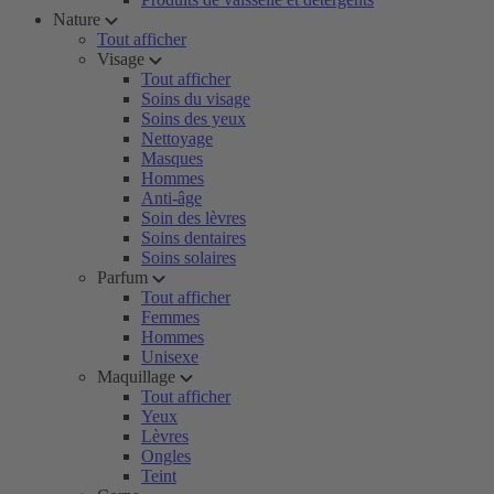
Nature
Tout afficher
Visage
Tout afficher
Soins du visage
Soins des yeux
Nettoyage
Masques
Hommes
Anti-âge
Soin des lèvres
Soins dentaires
Soins solaires
Parfum
Tout afficher
Femmes
Hommes
Unisexe
Maquillage
Tout afficher
Yeux
Lèvres
Ongles
Teint