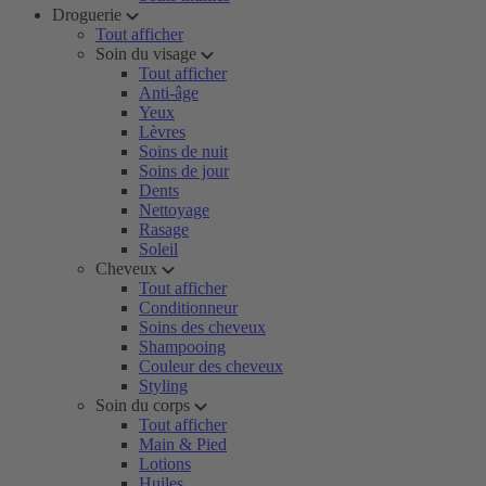
Droguerie
Tout afficher
Soin du visage
Tout afficher
Anti-âge
Yeux
Lèvres
Soins de nuit
Soins de jour
Dents
Nettoyage
Rasage
Soleil
Cheveux
Tout afficher
Conditionneur
Soins des cheveux
Shampooing
Couleur des cheveux
Styling
Soin du corps
Tout afficher
Main & Pied
Lotions
Huiles