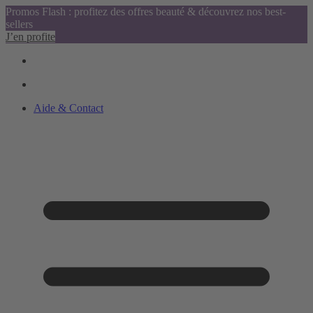
Promos Flash : profitez des offres beauté & découvrez nos best-
sellers
J’en profite
Aide & Contact