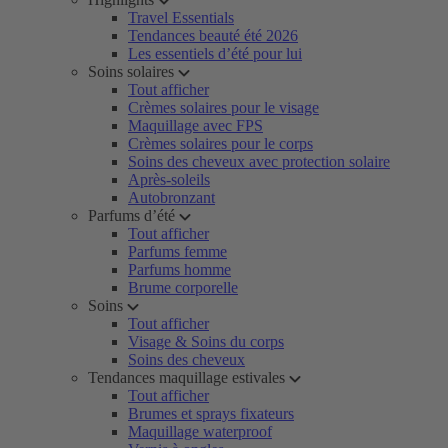
Travel Essentials
Tendances beauté été 2026
Les essentiels d’été pour lui
Soins solaires
Tout afficher
Crèmes solaires pour le visage
Maquillage avec FPS
Crèmes solaires pour le corps
Soins des cheveux avec protection solaire
Après-soleils
Autobronzant
Parfums d’été
Tout afficher
Parfums femme
Parfums homme
Brume corporelle
Soins
Tout afficher
Visage & Soins du corps
Soins des cheveux
Tendances maquillage estivales
Tout afficher
Brumes et sprays fixateurs
Maquillage waterproof