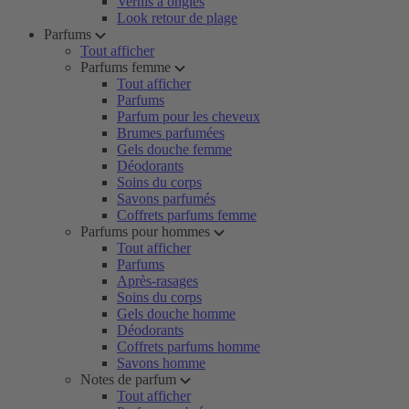
Vernis à ongles
Look retour de plage
Parfums
Tout afficher
Parfums femme
Tout afficher
Parfums
Parfum pour les cheveux
Brumes parfumées
Gels douche femme
Déodorants
Soins du corps
Savons parfumés
Coffrets parfums femme
Parfums pour hommes
Tout afficher
Parfums
Après-rasages
Soins du corps
Gels douche homme
Déodorants
Coffrets parfums homme
Savons homme
Notes de parfum
Tout afficher