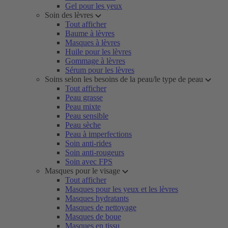
Gel pour les yeux
Soin des lèvres
Tout afficher
Baume à lèvres
Masques à lèvres
Huile pour les lèvres
Gommage à lèvres
Sérum pour les lèvres
Soins selon les besoins de la peau/le type de peau
Tout afficher
Peau grasse
Peau mixte
Peau sensible
Peau sèche
Peau à imperfections
Soin anti-rides
Soin anti-rougeurs
Soin avec FPS
Masques pour le visage
Tout afficher
Masques pour les yeux et les lèvres
Masques hydratants
Masques de nettoyage
Masques de boue
Masques en tissu