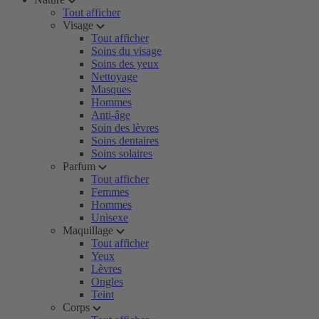
Tout afficher
Visage
Tout afficher
Soins du visage
Soins des yeux
Nettoyage
Masques
Hommes
Anti-âge
Soin des lèvres
Soins dentaires
Soins solaires
Parfum
Tout afficher
Femmes
Hommes
Unisexe
Maquillage
Tout afficher
Yeux
Lèvres
Ongles
Teint
Corps