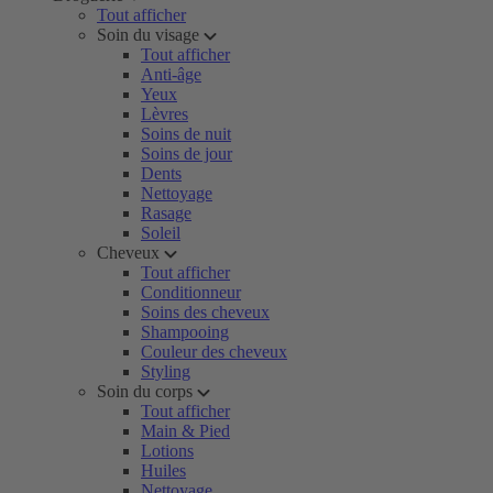
Tout afficher
Soin du visage
Tout afficher
Anti-âge
Yeux
Lèvres
Soins de nuit
Soins de jour
Dents
Nettoyage
Rasage
Soleil
Cheveux
Tout afficher
Conditionneur
Soins des cheveux
Shampooing
Couleur des cheveux
Styling
Soin du corps
Tout afficher
Main & Pied
Lotions
Huiles
Nettoyage