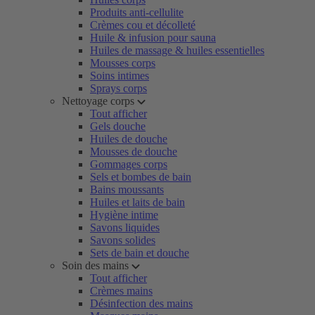
Produits anti-cellulite
Crèmes cou et décolleté
Huile & infusion pour sauna
Huiles de massage & huiles essentielles
Mousses corps
Soins intimes
Sprays corps
Nettoyage corps
Tout afficher
Gels douche
Huiles de douche
Mousses de douche
Gommages corps
Sels et bombes de bain
Bains moussants
Huiles et laits de bain
Hygiène intime
Savons liquides
Savons solides
Sets de bain et douche
Soin des mains
Tout afficher
Crèmes mains
Désinfection des mains