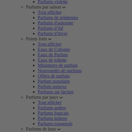
Parfums violette
Parfums par saison
Tout afficher
Parfums de printemps
Parfums d'automne
Parfums d’été
Parfums d’hiver
Points forts
Tout afficher
Eaux de Cologne
Eaux de Parfum
Eaux de toilette
Miniatures de parfum
Nouveautés de parfums
Offres de parfum
Parfum populaire
Parfum unisexe
Parfums sur facture
Parfums par pays
Tout afficher
Parfums arabes
Parfums français
Parfums italiens
Parfums espagnols
Parfums de luxe