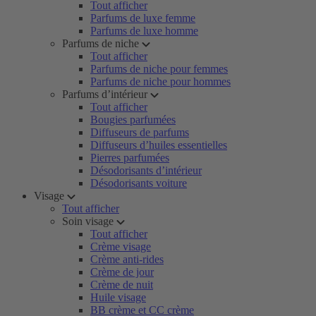
Tout afficher
Parfums de luxe femme
Parfums de luxe homme
Parfums de niche
Tout afficher
Parfums de niche pour femmes
Parfums de niche pour hommes
Parfums d’intérieur
Tout afficher
Bougies parfumées
Diffuseurs de parfums
Diffuseurs d’huiles essentielles
Pierres parfumées
Désodorisants d’intérieur
Désodorisants voiture
Visage
Tout afficher
Soin visage
Tout afficher
Crème visage
Crème anti-rides
Crème de jour
Crème de nuit
Huile visage
BB crème et CC crème