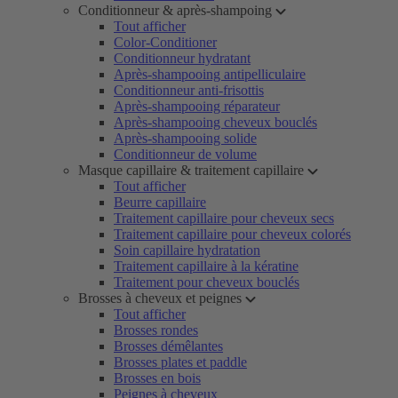
Conditionneur & après-shampoing
Tout afficher
Color-Conditioner
Conditionneur hydratant
Après-shampooing antipelliculaire
Conditionneur anti-frisottis
Après-shampooing réparateur
Après-shampooing cheveux bouclés
Après-shampooing solide
Conditionneur de volume
Masque capillaire & traitement capillaire
Tout afficher
Beurre capillaire
Traitement capillaire pour cheveux secs
Traitement capillaire pour cheveux colorés
Soin capillaire hydratation
Traitement capillaire à la kératine
Traitement pour cheveux bouclés
Brosses à cheveux et peignes
Tout afficher
Brosses rondes
Brosses démêlantes
Brosses plates et paddle
Brosses en bois
Peignes à cheveux