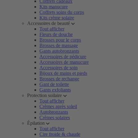
Coffrets cadeaux
Kits manucure
Coffrets soins du corps
Kits crème solaire
Accessoires de beauté
Tout afficher
Fleurs de douche
Brosses pour le corps
Brosses de massage
Gants autobronzants
Accessoires de pédicure
Accessoires de manucure
Accessoires de soin
Bijoux de mains et pieds
Brosses de rechange
Gant de toilette
Gants exfoliants
Protection soilaire
Tout afficher
Crèmes après soleil
Autobronzants
Crèmes solaires
Épilation
Tout afficher
Cire froide & chaude