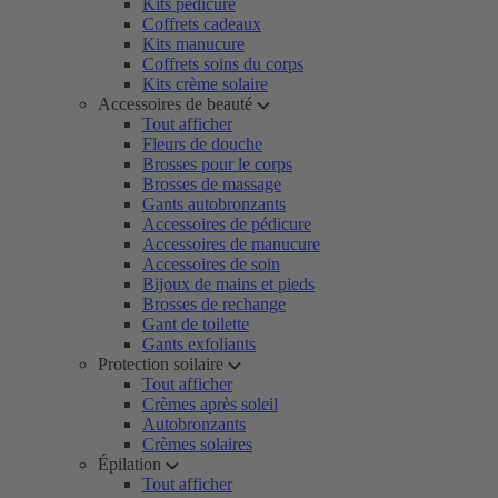
Kits pédicure
Coffrets cadeaux
Kits manucure
Coffrets soins du corps
Kits crème solaire
Accessoires de beauté
Tout afficher
Fleurs de douche
Brosses pour le corps
Brosses de massage
Gants autobronzants
Accessoires de pédicure
Accessoires de manucure
Accessoires de soin
Bijoux de mains et pieds
Brosses de rechange
Gant de toilette
Gants exfoliants
Protection soilaire
Tout afficher
Crèmes après soleil
Autobronzants
Crèmes solaires
Épilation
Tout afficher