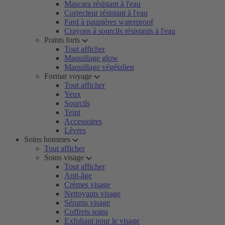
Mascara résistant à l'eau
Correcteur résistant à l'eau
Fard à paupières waterproof
Crayons à sourcils résistants à l'eau
Points forts
Tout afficher
Maquillage glow
Maquillage végétalien
Format voyage
Tout afficher
Yeux
Sourcils
Teint
Accessoires
Lèvres
Soins hommes
Tout afficher
Soins visage
Tout afficher
Anti-âge
Crèmes visage
Nettoyants visage
Sérums visage
Coffrets soins
Exfoliant pour le visage