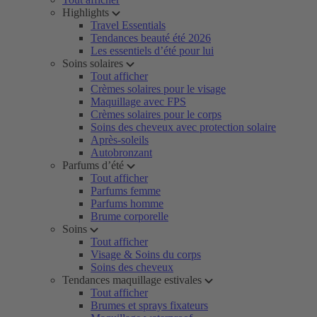
Highlights
Travel Essentials
Tendances beauté été 2026
Les essentiels d’été pour lui
Soins solaires
Tout afficher
Crèmes solaires pour le visage
Maquillage avec FPS
Crèmes solaires pour le corps
Soins des cheveux avec protection solaire
Après-soleils
Autobronzant
Parfums d’été
Tout afficher
Parfums femme
Parfums homme
Brume corporelle
Soins
Tout afficher
Visage & Soins du corps
Soins des cheveux
Tendances maquillage estivales
Tout afficher
Brumes et sprays fixateurs