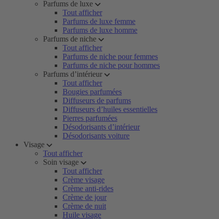
Parfums de luxe
Tout afficher
Parfums de luxe femme
Parfums de luxe homme
Parfums de niche
Tout afficher
Parfums de niche pour femmes
Parfums de niche pour hommes
Parfums d’intérieur
Tout afficher
Bougies parfumées
Diffuseurs de parfums
Diffuseurs d’huiles essentielles
Pierres parfumées
Désodorisants d’intérieur
Désodorisants voiture
Visage
Tout afficher
Soin visage
Tout afficher
Crème visage
Crème anti-rides
Crème de jour
Crème de nuit
Huile visage