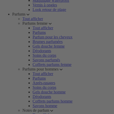
Maquillage waterproof
Vernis à ongles
Look retour de plage
Parfums
Tout afficher
Parfums femme
Tout afficher
Parfums
Parfum pour les cheveux
Brumes parfumées
Gels douche femme
Déodorants
Soins du corps
Savons parfumés
Coffrets parfums femme
Parfums pour hommes
Tout afficher
Parfums
Après-rasages
Soins du corps
Gels douche homme
Déodorants
Coffrets parfums homme
Savons homme
Notes de parfum