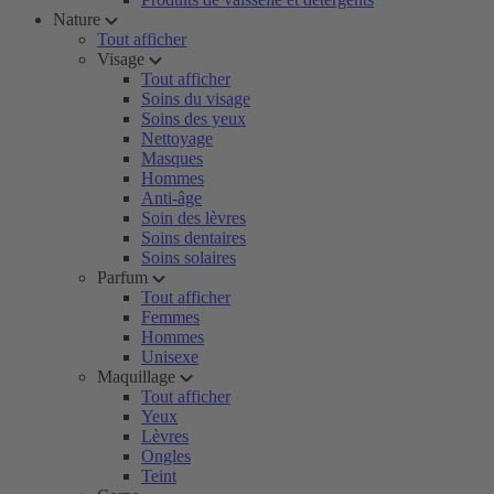
Nature
Tout afficher
Visage
Tout afficher
Soins du visage
Soins des yeux
Nettoyage
Masques
Hommes
Anti-âge
Soin des lèvres
Soins dentaires
Soins solaires
Parfum
Tout afficher
Femmes
Hommes
Unisexe
Maquillage
Tout afficher
Yeux
Lèvres
Ongles
Teint