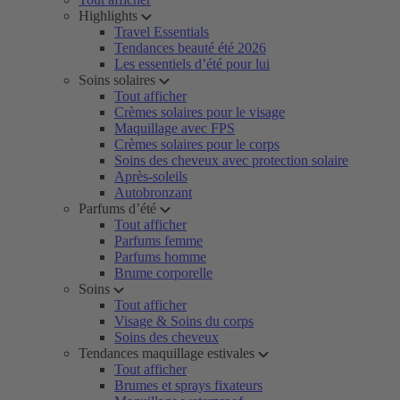
Highlights
Travel Essentials
Tendances beauté été 2026
Les essentiels d’été pour lui
Soins solaires
Tout afficher
Crèmes solaires pour le visage
Maquillage avec FPS
Crèmes solaires pour le corps
Soins des cheveux avec protection solaire
Après-soleils
Autobronzant
Parfums d’été
Tout afficher
Parfums femme
Parfums homme
Brume corporelle
Soins
Tout afficher
Visage & Soins du corps
Soins des cheveux
Tendances maquillage estivales
Tout afficher
Brumes et sprays fixateurs