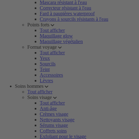
Mascara résistant à l'eau
Correcteur résistant à l'eau
Fard à paupières waterproof
Crayons à sourcils résistants à l'eau
Points forts
Tout afficher
Maquillage glow
Maquillage végétalien
Format voyage
Tout afficher
Yeux
Sourcils
Teint
Accessoires
Lèvres
Soins hommes
Tout afficher
Soins visage
Tout afficher
Anti-âge
Crèmes visage
Nettoyants visage
Sérums visage
Coffrets soins
Exfoliant pour le visage