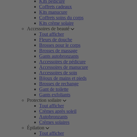
Kits pédicure
Coffrets cadeaux
Kits manucure
Coffrets soins du corps
Kits crème solaire
Accessoires de beauté
Tout afficher
Fleurs de douche
Brosses pour le corps
Brosses de massage
Gants autobronzants
Accessoires de pédicure
Accessoires de manucure
Accessoires de soin
Bijoux de mains et pieds
Brosses de rechange
Gant de toilette
Gants exfoliants
Protection soilaire
Tout afficher
Crèmes après soleil
Autobronzants
Crèmes solaires
Épilation
Tout afficher