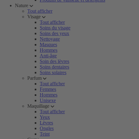
Nature
Tout afficher
Visage
Tout afficher
Soins du visage
Soins des yeux
Nettoyage
Masques
Hommes
Anti-âge
Soin des lèvres
Soins dentaires
Soins solaires
Parfum
Tout afficher
Femmes
Hommes
Unisexe
Maquillage
Tout afficher
Yeux
Lèvres
Ongles
Teint