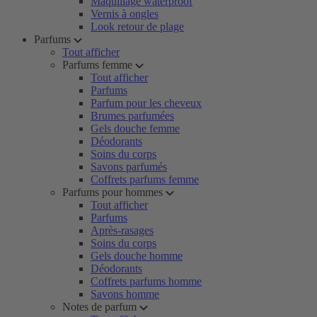
Maquillage waterproof
Vernis à ongles
Look retour de plage
Parfums
Tout afficher
Parfums femme
Tout afficher
Parfums
Parfum pour les cheveux
Brumes parfumées
Gels douche femme
Déodorants
Soins du corps
Savons parfumés
Coffrets parfums femme
Parfums pour hommes
Tout afficher
Parfums
Après-rasages
Soins du corps
Gels douche homme
Déodorants
Coffrets parfums homme
Savons homme
Notes de parfum