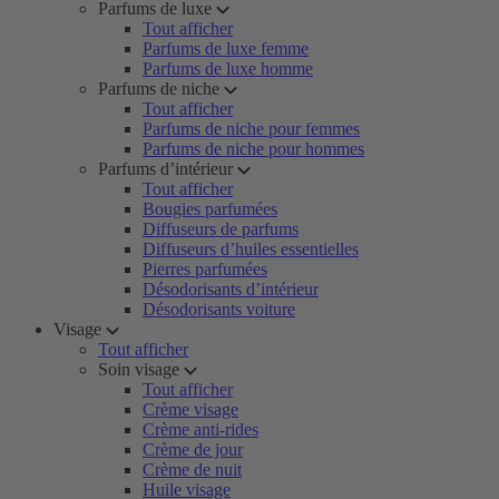
Parfums de luxe
Tout afficher
Parfums de luxe femme
Parfums de luxe homme
Parfums de niche
Tout afficher
Parfums de niche pour femmes
Parfums de niche pour hommes
Parfums d’intérieur
Tout afficher
Bougies parfumées
Diffuseurs de parfums
Diffuseurs d’huiles essentielles
Pierres parfumées
Désodorisants d’intérieur
Désodorisants voiture
Visage
Tout afficher
Soin visage
Tout afficher
Crème visage
Crème anti-rides
Crème de jour
Crème de nuit
Huile visage