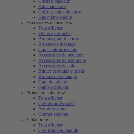
Coffrets cadeaux
Kits manucure
Coffrets soins du corps
Kits crème solaire
Accessoires de beauté
Tout afficher
Fleurs de douche
Brosses pour le corps
Brosses de massage
Gants autobronzants
Accessoires de pédicure
Accessoires de manucure
Accessoires de soin
Bijoux de mains et pieds
Brosses de rechange
Gant de toilette
Gants exfoliants
Protection soilaire
Tout afficher
Crèmes après soleil
Autobronzants
Crèmes solaires
Épilation
Tout afficher
Cire froide & chaude