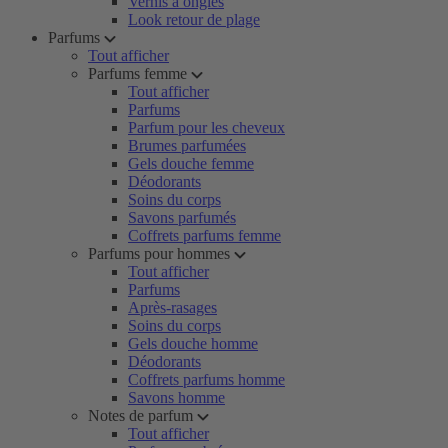
Vernis à ongles
Look retour de plage
Parfums
Tout afficher
Parfums femme
Tout afficher
Parfums
Parfum pour les cheveux
Brumes parfumées
Gels douche femme
Déodorants
Soins du corps
Savons parfumés
Coffrets parfums femme
Parfums pour hommes
Tout afficher
Parfums
Après-rasages
Soins du corps
Gels douche homme
Déodorants
Coffrets parfums homme
Savons homme
Notes de parfum
Tout afficher