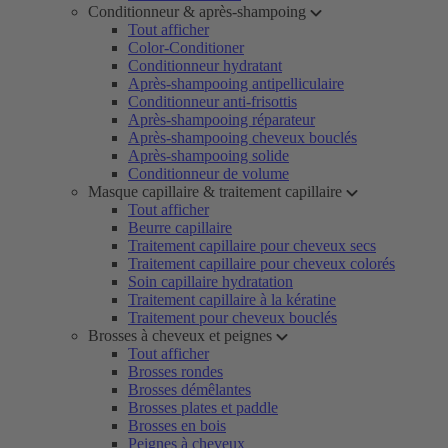
Conditionneur & après-shampoing
Tout afficher
Color-Conditioner
Conditionneur hydratant
Après-shampooing antipelliculaire
Conditionneur anti-frisottis
Après-shampooing réparateur
Après-shampooing cheveux bouclés
Après-shampooing solide
Conditionneur de volume
Masque capillaire & traitement capillaire
Tout afficher
Beurre capillaire
Traitement capillaire pour cheveux secs
Traitement capillaire pour cheveux colorés
Soin capillaire hydratation
Traitement capillaire à la kératine
Traitement pour cheveux bouclés
Brosses à cheveux et peignes
Tout afficher
Brosses rondes
Brosses démêlantes
Brosses plates et paddle
Brosses en bois
Peignes à cheveux