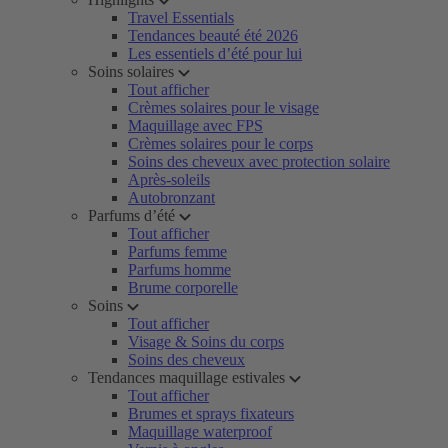
Travel Essentials
Tendances beauté été 2026
Les essentiels d’été pour lui
Soins solaires
Tout afficher
Crèmes solaires pour le visage
Maquillage avec FPS
Crèmes solaires pour le corps
Soins des cheveux avec protection solaire
Après-soleils
Autobronzant
Parfums d’été
Tout afficher
Parfums femme
Parfums homme
Brume corporelle
Soins
Tout afficher
Visage & Soins du corps
Soins des cheveux
Tendances maquillage estivales
Tout afficher
Brumes et sprays fixateurs
Maquillage waterproof