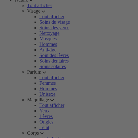
Tout afficher
Visage
Tout afficher
Soins du visage
Soins des yeux
Nettoyage
Masques
Hommes
Anti-âge
Soin des lèvres
Soins dentaires
Soins solaires
Parfum
Tout afficher
Femmes
Hommes
Unisexe
Maquillage
Tout afficher
Yeux
Lèvres
Ongles
Teint
Corps