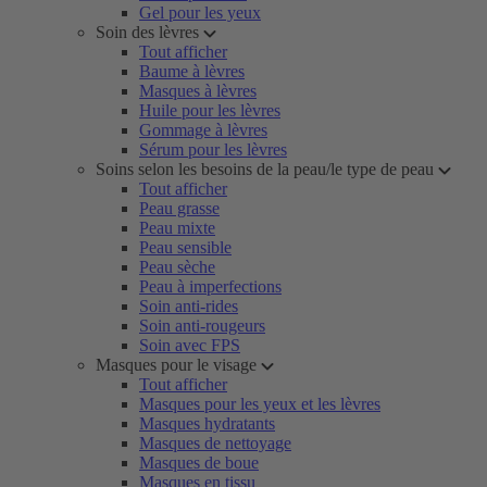
Gel pour les yeux
Soin des lèvres
Tout afficher
Baume à lèvres
Masques à lèvres
Huile pour les lèvres
Gommage à lèvres
Sérum pour les lèvres
Soins selon les besoins de la peau/le type de peau
Tout afficher
Peau grasse
Peau mixte
Peau sensible
Peau sèche
Peau à imperfections
Soin anti-rides
Soin anti-rougeurs
Soin avec FPS
Masques pour le visage
Tout afficher
Masques pour les yeux et les lèvres
Masques hydratants
Masques de nettoyage
Masques de boue
Masques en tissu