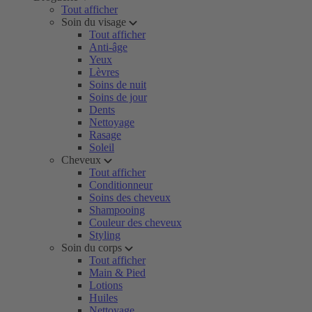
Tout afficher
Soin du visage
Tout afficher
Anti-âge
Yeux
Lèvres
Soins de nuit
Soins de jour
Dents
Nettoyage
Rasage
Soleil
Cheveux
Tout afficher
Conditionneur
Soins des cheveux
Shampooing
Couleur des cheveux
Styling
Soin du corps
Tout afficher
Main & Pied
Lotions
Huiles
Nettoyage