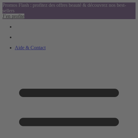
Promos Flash : profitez des offres beauté & découvrez nos best-
sellers
J’en profite
Aide & Contact