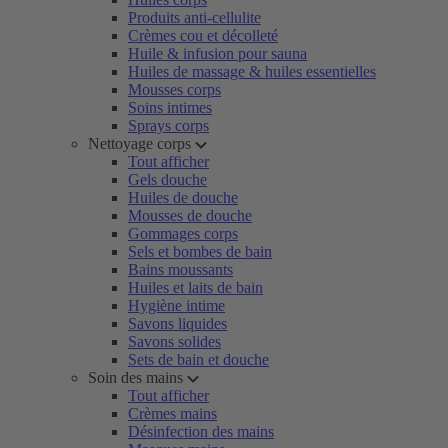
Produits anti-cellulite
Crèmes cou et décolleté
Huile & infusion pour sauna
Huiles de massage & huiles essentielles
Mousses corps
Soins intimes
Sprays corps
Nettoyage corps
Tout afficher
Gels douche
Huiles de douche
Mousses de douche
Gommages corps
Sels et bombes de bain
Bains moussants
Huiles et laits de bain
Hygiène intime
Savons liquides
Savons solides
Sets de bain et douche
Soin des mains
Tout afficher
Crèmes mains
Désinfection des mains