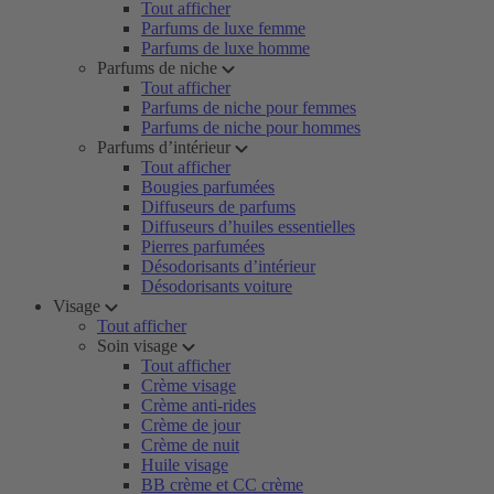
Tout afficher
Parfums de luxe femme
Parfums de luxe homme
Parfums de niche
Tout afficher
Parfums de niche pour femmes
Parfums de niche pour hommes
Parfums d’intérieur
Tout afficher
Bougies parfumées
Diffuseurs de parfums
Diffuseurs d’huiles essentielles
Pierres parfumées
Désodorisants d’intérieur
Désodorisants voiture
Visage
Tout afficher
Soin visage
Tout afficher
Crème visage
Crème anti-rides
Crème de jour
Crème de nuit
Huile visage
BB crème et CC crème