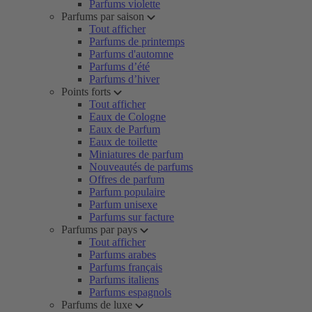
Parfums violette
Parfums par saison
Tout afficher
Parfums de printemps
Parfums d'automne
Parfums d’été
Parfums d’hiver
Points forts
Tout afficher
Eaux de Cologne
Eaux de Parfum
Eaux de toilette
Miniatures de parfum
Nouveautés de parfums
Offres de parfum
Parfum populaire
Parfum unisexe
Parfums sur facture
Parfums par pays
Tout afficher
Parfums arabes
Parfums français
Parfums italiens
Parfums espagnols
Parfums de luxe