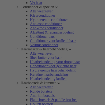
Vet haar
Conditioner & spoelen
Alle weergeven
Kleurconditioner
Hydraterende conditioner
Anti-roos conditioner
Anti-kroes conditioner
Afzetting & reparatiespoeling
Conditioner bars
Conditioner voor krullend haar
Volumeconditioner
Haarmasker & haarbehandeling
Alle weergeven
Shea butter voor haar
Haarbehandeling voor droog haar
Conditioner voor gekleurd haar
Hydraterende haarbehandeling
Keratine haarbehandeling
Haarbehandeling krullen
Haarborstels & kammen
Alle weergeven
Ronde borstels
Anti-klit borstels
Platte borstels & paddle brushes
Houten borstels