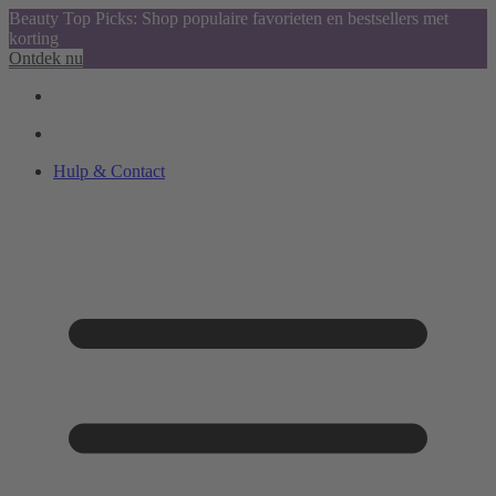
Beauty Top Picks: Shop populaire favorieten en bestsellers met
korting
Ontdek nu
Hulp & Contact