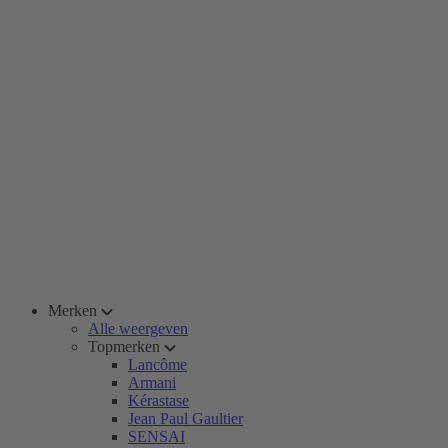
Merken
Alle weergeven
Topmerken
Lancôme
Armani
Kérastase
Jean Paul Gaultier
SENSAI