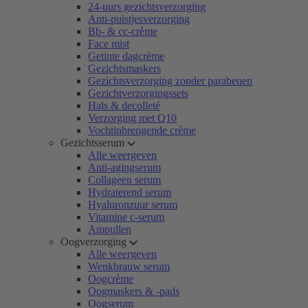
24-uurs gezichtsverzorging
Anti-puistjesverzorging
Bb- & cc-crème
Face mist
Getinte dagcrème
Gezichtsmaskers
Gezichtsverzorging zonder parabenen
Gezichtverzorgingssets
Hals & decolleté
Verzorging met Q10
Vochtinbrengende crème
Gezichtsserum
Alle weergeven
Anti-agingserum
Collageen serum
Hydraterend serum
Hyaluronzuur serum
Vitamine c-serum
Ampullen
Oogverzorging
Alle weergeven
Wenkbrauw serum
Oogcrème
Oogmaskers & -pads
Oogserum