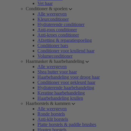
Vet haar
Conditioner & spoelen
Alle weergeven
Kleurconditioner
Hydraterende conditioner
Anti-roos conditioner
Anti-kroes conditioner
Afzetting & reparatiespoeling
Conditioner bars
Conditioner voor krullend haar
Volumeconditioner
Haarmasker & haarbehandeling
Alle weergeven
Shea butter voor haar
Haarbehandeling voor droog haar
Conditioner voor gekleurd haar
Hydraterende haarbehandeling
Keratine haarbehandeling
Haarbehandeling krullen
Haarborstels & kammen
Alle weergeven
Ronde borstels
Anti-klit borstels
Platte borstels & paddle brushes
Houten borstels