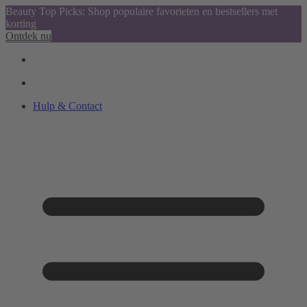
Beauty Top Picks: Shop populaire favorieten en bestsellers met
korting
Ontdek nu
Hulp & Contact