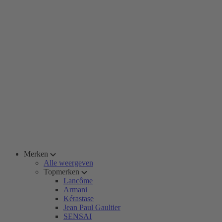
Merken
Alle weergeven
Topmerken
Lancôme
Armani
Kérastase
Jean Paul Gaultier
SENSAI