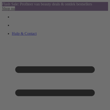
Flash Sale: Profiteer van beauty deals & ontdek bestsellers
Shop nu
Hulp & Contact