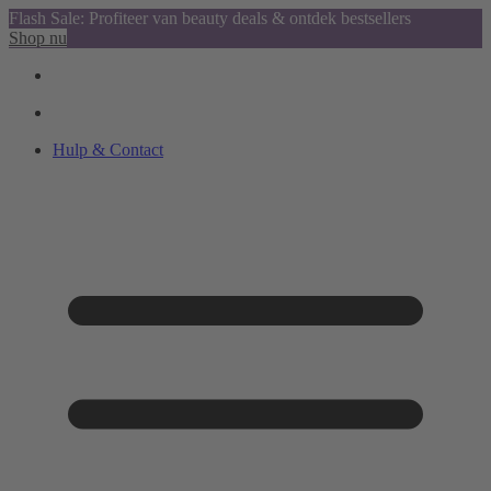
Flash Sale: Profiteer van beauty deals & ontdek bestsellers
Shop nu
Hulp & Contact