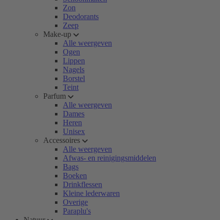
Zon
Deodorants
Zeep
Make-up
Alle weergeven
Ogen
Lippen
Nagels
Borstel
Teint
Parfum
Alle weergeven
Dames
Heren
Unisex
Accessoires
Alle weergeven
Afwas- en reinigingsmiddelen
Bags
Boeken
Drinkflessen
Kleine lederwaren
Overige
Paraplu's
Natuur