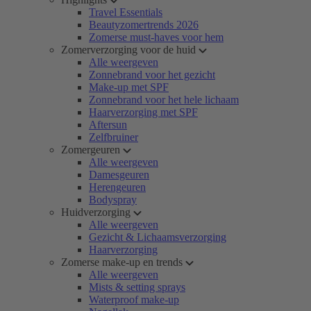
Travel Essentials
Beautyzomertrends 2026
Zomerse must-haves voor hem
Zomerverzorging voor de huid
Alle weergeven
Zonnebrand voor het gezicht
Make-up met SPF
Zonnebrand voor het hele lichaam
Haarverzorging met SPF
Aftersun
Zelfbruiner
Zomergeuren
Alle weergeven
Damesgeuren
Herengeuren
Bodyspray
Huidverzorging
Alle weergeven
Gezicht & Lichaamsverzorging
Haarverzorging
Zomerse make-up en trends
Alle weergeven
Mists & setting sprays
Waterproof make-up