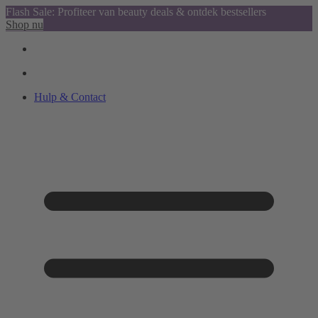
Flash Sale: Profiteer van beauty deals & ontdek bestsellers
Shop nu
Hulp & Contact