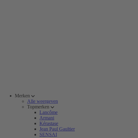
Merken
Alle weergeven
Topmerken
Lancôme
Armani
Kérastase
Jean Paul Gaultier
SENSAI