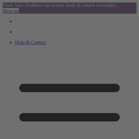
Flash Sale: Profiteer van beauty deals & ontdek bestsellers
Shop nu
Hulp & Contact