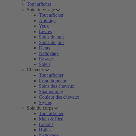
Tout afficher
Soin du visage
Tout afficher
Anti-âge
Yeux
Lèvres
Soins de nuit
Soins de jour
Dents
Nettoyage
Rasage
Soleil
Cheveux
Tout afficher
Conditionneur
Soins des cheveux
Shampooing
Couleur des cheveux
Styling
Soin du corps
Tout afficher
Main & Pied
Lotions
Huiles
Nettoyage