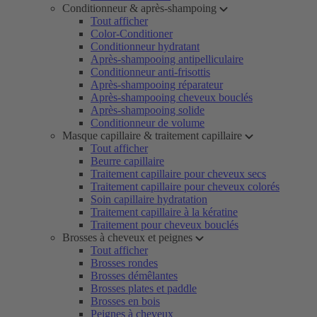
Conditionneur & après-shampoing
Tout afficher
Color-Conditioner
Conditionneur hydratant
Après-shampooing antipelliculaire
Conditionneur anti-frisottis
Après-shampooing réparateur
Après-shampooing cheveux bouclés
Après-shampooing solide
Conditionneur de volume
Masque capillaire & traitement capillaire
Tout afficher
Beurre capillaire
Traitement capillaire pour cheveux secs
Traitement capillaire pour cheveux colorés
Soin capillaire hydratation
Traitement capillaire à la kératine
Traitement pour cheveux bouclés
Brosses à cheveux et peignes
Tout afficher
Brosses rondes
Brosses démêlantes
Brosses plates et paddle
Brosses en bois
Peignes à cheveux