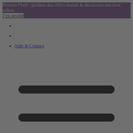
Promos Flash : profitez des offres beauté & découvrez nos best-
sellers
J’en profite
Aide & Contact