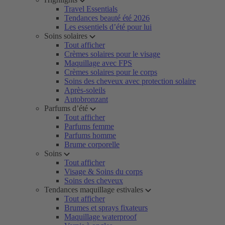
Travel Essentials
Tendances beauté été 2026
Les essentiels d’été pour lui
Soins solaires
Tout afficher
Crèmes solaires pour le visage
Maquillage avec FPS
Crèmes solaires pour le corps
Soins des cheveux avec protection solaire
Après-soleils
Autobronzant
Parfums d’été
Tout afficher
Parfums femme
Parfums homme
Brume corporelle
Soins
Tout afficher
Visage & Soins du corps
Soins des cheveux
Tendances maquillage estivales
Tout afficher
Brumes et sprays fixateurs
Maquillage waterproof