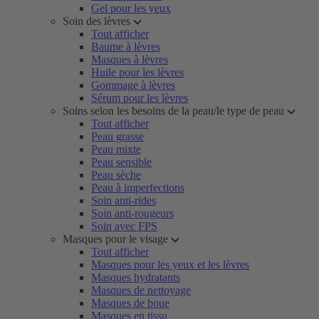
Gel pour les yeux
Soin des lèvres
Tout afficher
Baume à lèvres
Masques à lèvres
Huile pour les lèvres
Gommage à lèvres
Sérum pour les lèvres
Soins selon les besoins de la peau/le type de peau
Tout afficher
Peau grasse
Peau mixte
Peau sensible
Peau sèche
Peau à imperfections
Soin anti-rides
Soin anti-rougeurs
Soin avec FPS
Masques pour le visage
Tout afficher
Masques pour les yeux et les lèvres
Masques hydratants
Masques de nettoyage
Masques de boue
Masques en tissu