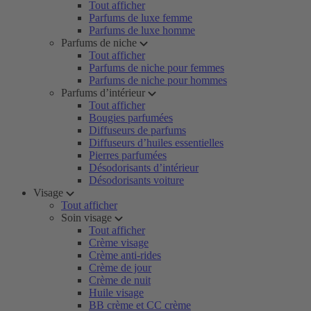
Tout afficher
Parfums de luxe femme
Parfums de luxe homme
Parfums de niche
Tout afficher
Parfums de niche pour femmes
Parfums de niche pour hommes
Parfums d’intérieur
Tout afficher
Bougies parfumées
Diffuseurs de parfums
Diffuseurs d’huiles essentielles
Pierres parfumées
Désodorisants d’intérieur
Désodorisants voiture
Visage
Tout afficher
Soin visage
Tout afficher
Crème visage
Crème anti-rides
Crème de jour
Crème de nuit
Huile visage
BB crème et CC crème