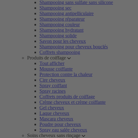
Shampooing sans sulfate sans silicone
Shampooing sec
Shampooing antipelliculaire
Shampooing réparateur
Shampooing couleur
Shampooing hydratant
Shampooing solide
Savon pour les cheveux
Shampooing pour cheveux bouclés
Coffrets shampooing
Produits de coiffage
Tout afficher
Mousse coiffante
Protection contre la chaleur
Cire cheveux
Spray coiffant
Spray racines
Coffrets produits de coiffage
Crème cheveux et crème coiffante
Gel cheveux
Laque cheveux
Mascara cheveux
Poudre pour cheveux
Spray eau salée cheveux
Soins cheveux sans rinçage