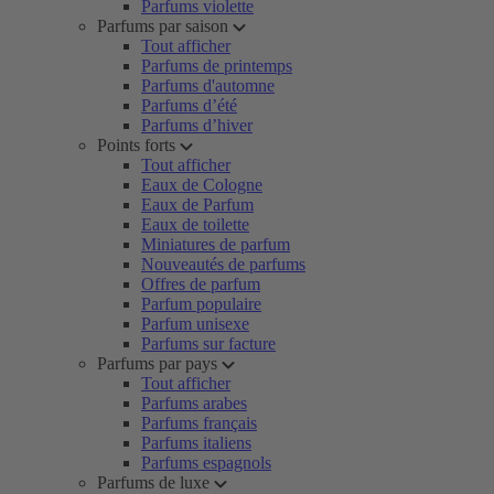
Parfums violette
Parfums par saison
Tout afficher
Parfums de printemps
Parfums d'automne
Parfums d’été
Parfums d’hiver
Points forts
Tout afficher
Eaux de Cologne
Eaux de Parfum
Eaux de toilette
Miniatures de parfum
Nouveautés de parfums
Offres de parfum
Parfum populaire
Parfum unisexe
Parfums sur facture
Parfums par pays
Tout afficher
Parfums arabes
Parfums français
Parfums italiens
Parfums espagnols
Parfums de luxe