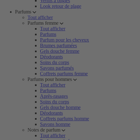
Vernis à ongles
Look retour de plage
Parfums
Tout afficher
Parfums femme
Tout afficher
Parfums
Parfum pour les cheveux
Brumes parfumées
Gels douche femme
Déodorants
Soins du corps
Savons parfumés
Coffrets parfums femme
Parfums pour hommes
Tout afficher
Parfums
Après-rasages
Soins du corps
Gels douche homme
Déodorants
Coffrets parfums homme
Savons homme
Notes de parfum
Tout afficher