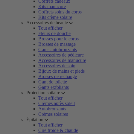
Coffrets cadeaux
Kits manucure
Coffrets soins du corps
Kits crème solaire
Accessoires de beauté
Tout afficher
Fleurs de douche
Brosses pour le corps
Brosses de massage
Gants autobronzants
Accessoires de pédicure
Accessoires de manucure
Accessoires de soin
Bijoux de mains et pieds
Brosses de rechange
Gant de toilette
Gants exfoliants
Protection soilaire
Tout afficher
Crèmes après soleil
Autobronzants
Crèmes solaires
Épilation
Tout afficher
Cire froide & chaude