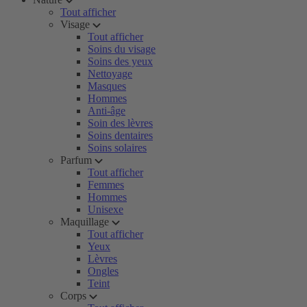
Tout afficher
Visage
Tout afficher
Soins du visage
Soins des yeux
Nettoyage
Masques
Hommes
Anti-âge
Soin des lèvres
Soins dentaires
Soins solaires
Parfum
Tout afficher
Femmes
Hommes
Unisexe
Maquillage
Tout afficher
Yeux
Lèvres
Ongles
Teint
Corps