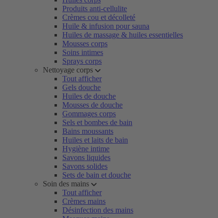
Produits anti-cellulite
Crèmes cou et décolleté
Huile & infusion pour sauna
Huiles de massage & huiles essentielles
Mousses corps
Soins intimes
Sprays corps
Nettoyage corps
Tout afficher
Gels douche
Huiles de douche
Mousses de douche
Gommages corps
Sels et bombes de bain
Bains moussants
Huiles et laits de bain
Hygiène intime
Savons liquides
Savons solides
Sets de bain et douche
Soin des mains
Tout afficher
Crèmes mains
Désinfection des mains