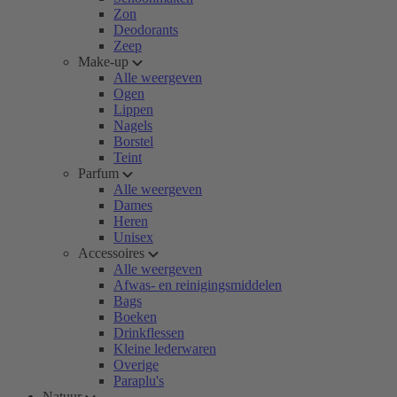
Zon
Deodorants
Zeep
Make-up
Alle weergeven
Ogen
Lippen
Nagels
Borstel
Teint
Parfum
Alle weergeven
Dames
Heren
Unisex
Accessoires
Alle weergeven
Afwas- en reinigingsmiddelen
Bags
Boeken
Drinkflessen
Kleine lederwaren
Overige
Paraplu's
Natuur