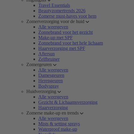
Travel Essentials
Beautyzomertrends 2026
Zomerse must-haves voor hem
Zomerverzorging voor de huid
Alle weergeven
Zonnebrand voor het gezicht
Make-up met SPF
Zonnebrand voor het hele lichaam
Haarverzorging met SPF
Aftersun
Zelfbruiner
Zomergeuren
Alle weergeven
Damesgeuren
Herengeuren
Bodyspray
Huidverzorging
Alle weergeven
Gezicht & Lichaamsverzorging
Haarverzorging
Zomerse make-up en trends
Alle weergeven
Mists & setting sprays
Waterproof make-up