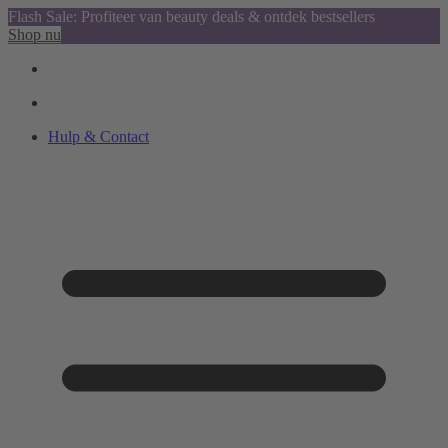
Flash Sale: Profiteer van beauty deals & ontdek bestsellers
Shop nu
Hulp & Contact