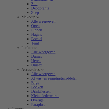
Zon
Deodorants
Zeep
Make-up
Alle weergeven
Ogen
Lippen
Nagels
Borstel
Teint
Parfum
Alle weergeven
Dames
Heren
Unisex
Accessoires
Alle weergeven
Afwas- en reinigingsmiddelen
Bags
Boeken
Drinkflessen
Kleine lederwaren
Overige
Paraplu's
Natuur