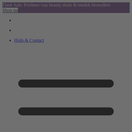
Flash Sale: Profiteer van beauty deals & ontdek bestsellers
Shop nu
Hulp & Contact