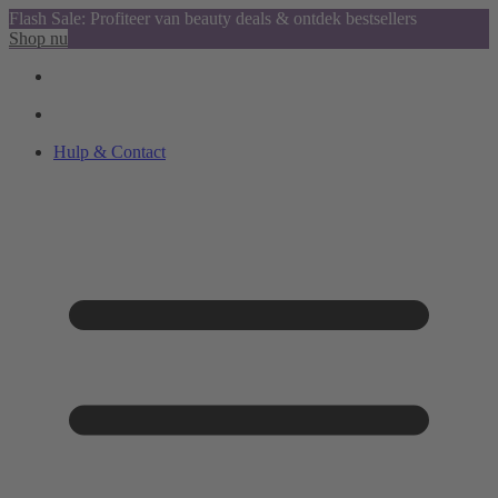
Flash Sale: Profiteer van beauty deals & ontdek bestsellers
Shop nu
Hulp & Contact