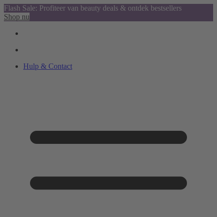
Flash Sale: Profiteer van beauty deals & ontdek bestsellers
Shop nu
Hulp & Contact