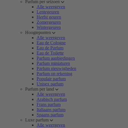
Parfum per seizoen
Alle weergeven
Lentegeuren
Herfst geuren
Zomergeuren
Wintergeuren
Hoogtepunten
Alle weergeven
Eau de Cologne
Eau de Parfum
Eau de Toilette
Parfum aanbiedingen
Parfum miniaturen
Parfum nieuwigheden
Parfum op rekening
Populair parfum
Unisex parfum
Parfum per land
Alle weergeven
Arabisch parfum
Frans parfum
Italiaans parfum
Spaans parfum
Luxe parfum
Alle weergeven