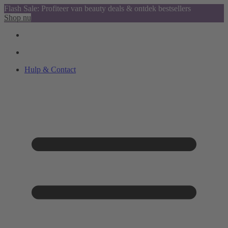
Flash Sale: Profiteer van beauty deals & ontdek bestsellers
Shop nu
Hulp & Contact