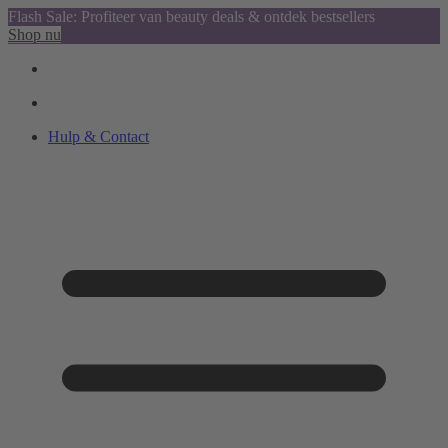
Flash Sale: Profiteer van beauty deals & ontdek bestsellers
Shop nu
Hulp & Contact