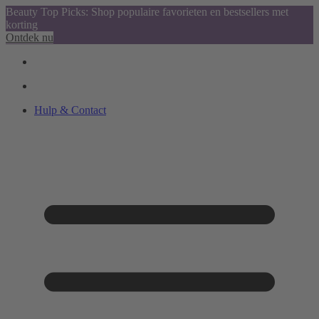
Beauty Top Picks: Shop populaire favorieten en bestsellers met
korting
Ontdek nu
Hulp & Contact