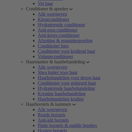
Vet haar
Conditioner & spoelen
Alle weergeven
Kleurconditioner
Hydraterende conditioner
Anti-roos conditioner
Anti-kroes conditioner
Afzetting & reparatiespoeling
Conditioner bars
Conditioner voor krullend haar
Volumeconditioner
Haarmasker & haarbehandeling
Alle weergeven
Shea butter voor haar
Haarbehandeling voor droog haar
Conditioner voor gekleurd haar
Hydraterende haarbehandeling
Keratine haarbehandeling
Haarbehandeling krullen
Haarborstels & kammen
Alle weergeven
Ronde borstels
Anti-klit borstels
Platte borstels & paddle brushes
Houten borstels