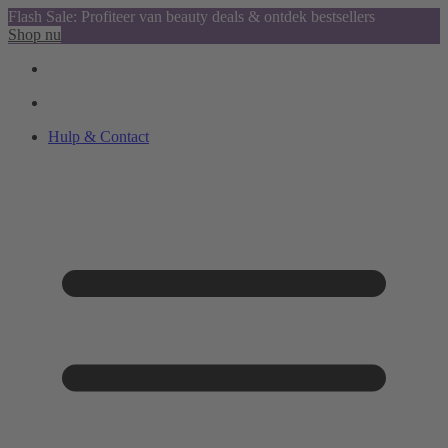
Flash Sale: Profiteer van beauty deals & ontdek bestsellers
Shop nu
Hulp & Contact