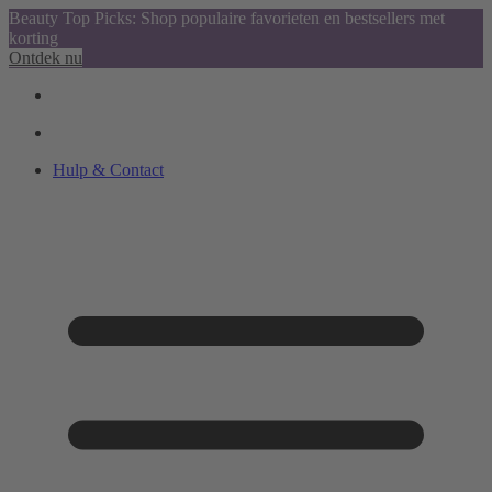
Beauty Top Picks: Shop populaire favorieten en bestsellers met
korting
Ontdek nu
Hulp & Contact