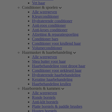
Vet haar
Conditioner & spoelen
Alle weergeven
Kleurconditioner
Hydraterende conditioner
Anti-roos conditioner
Anti-kroes conditioner
Afzetting & reparatiespoeling
Conditioner bars
Conditioner voor krullend haar
Volumeconditioner
Haarmasker & haarbehandeling
Alle weergeven
Shea butter voor haar
Haarbehandeling voor droog haar
Conditioner voor gekleurd haar
Hydraterende haarbehandeling
Keratine haarbehandeling
Haarbehandeling krullen
Haarborstels & kammen
Alle weergeven
Ronde borstels
Anti-klit borstels
Platte borstels & paddle brushes
Houten borstels