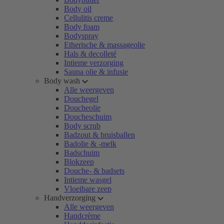
Body oil
Cellulitis creme
Body foam
Bodyspray
Etherische & massageolie
Hals & decolleté
Intieme verzorging
Sauna olie & infusie
Body wash
Alle weergeven
Douchegel
Doucheolie
Doucheschuim
Body scrub
Badzout & bruisballen
Badolie & -melk
Badschuim
Blokzeep
Douche- & badsets
Intieme wasgel
Vloeibare zeep
Handverzorging
Alle weergeven
Handcrème