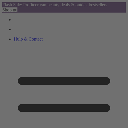
Flash Sale: Profiteer van beauty deals & ontdek bestsellers
Shop nu
Hulp & Contact