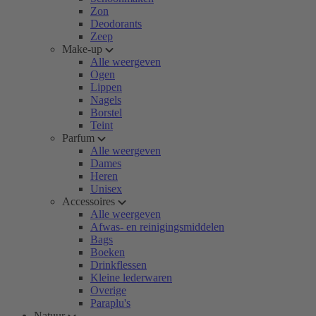
Zon
Deodorants
Zeep
Make-up
Alle weergeven
Ogen
Lippen
Nagels
Borstel
Teint
Parfum
Alle weergeven
Dames
Heren
Unisex
Accessoires
Alle weergeven
Afwas- en reinigingsmiddelen
Bags
Boeken
Drinkflessen
Kleine lederwaren
Overige
Paraplu's
Natuur