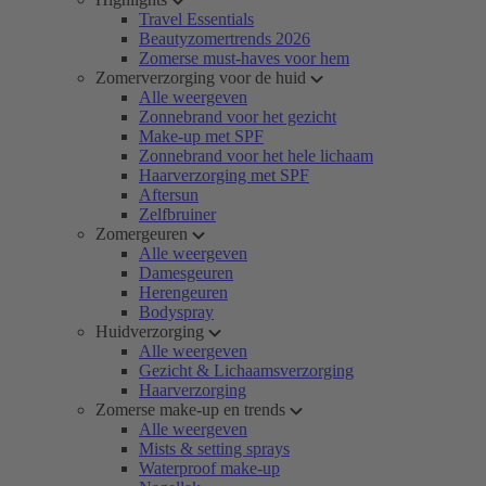
Travel Essentials
Beautyzomertrends 2026
Zomerse must-haves voor hem
Zomerverzorging voor de huid
Alle weergeven
Zonnebrand voor het gezicht
Make-up met SPF
Zonnebrand voor het hele lichaam
Haarverzorging met SPF
Aftersun
Zelfbruiner
Zomergeuren
Alle weergeven
Damesgeuren
Herengeuren
Bodyspray
Huidverzorging
Alle weergeven
Gezicht & Lichaamsverzorging
Haarverzorging
Zomerse make-up en trends
Alle weergeven
Mists & setting sprays
Waterproof make-up