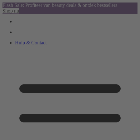
Flash Sale: Profiteer van beauty deals & ontdek bestsellers
Shop nu
Hulp & Contact