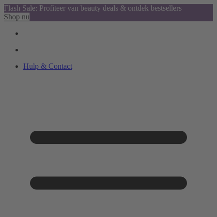
Flash Sale: Profiteer van beauty deals & ontdek bestsellers
Shop nu
Hulp & Contact